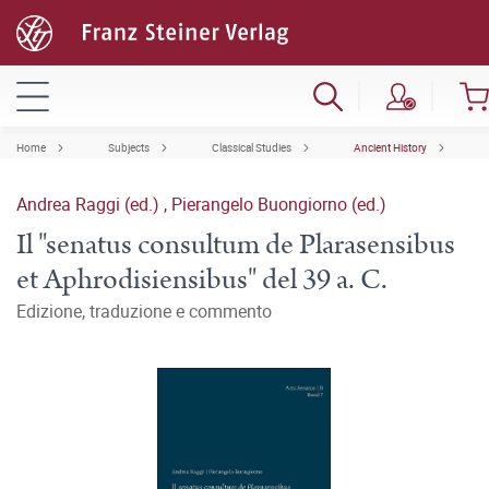
Home
Subjects
Classical Studies
Ancient History
Andrea Raggi (ed.)
,
Pierangelo Buongiorno (ed.)
Il "senatus consultum de Plarasensibus
et Aphrodisiensibus" del 39 a. C.
Edizione, traduzione e commento