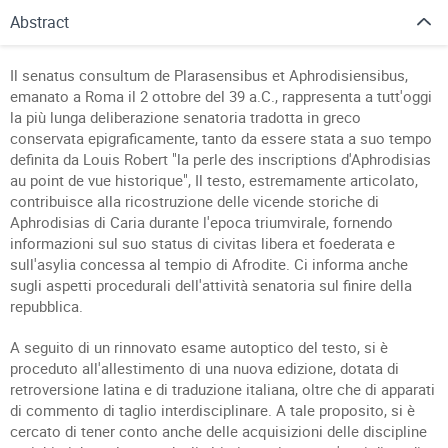
Abstract
Il senatus consultum de Plarasensibus et Aphrodisiensibus,
emanato a Roma il 2 ottobre del 39 a.C., rappresenta a tutt'oggi
la più lunga deliberazione senatoria tradotta in greco
conservata epigraficamente, tanto da essere stata a suo tempo
definita da Louis Robert "la perle des inscriptions d'Aphrodisias
au point de vue historique", Il testo, estremamente articolato,
contribuisce alla ricostruzione delle vicende storiche di
Aphrodisias di Caria durante l'epoca triumvirale, fornendo
informazioni sul suo status di civitas libera et foederata e
sull'asylia concessa al tempio di Afrodite. Ci informa anche
sugli aspetti procedurali dell'attività senatoria sul finire della
repubblica.
A seguito di un rinnovato esame autoptico del testo, si è
proceduto all'allestimento di una nuova edizione, dotata di
retroversione latina e di traduzione italiana, oltre che di apparati
di commento di taglio interdisciplinare. A tale proposito, si è
cercato di tener conto anche delle acquisizioni delle discipline