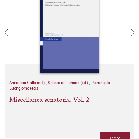
Annarosa Gallo (ed.)
,
Sebastian Lohsse (ed.)
,
Pierangelo
Buongiorno (ed.)
Miscellanea senatoria. Vol. 2
More