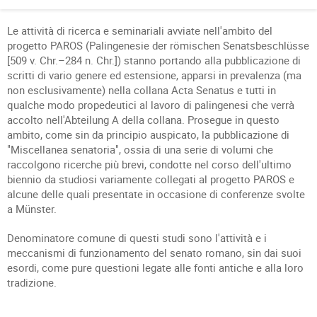
Le attività di ricerca e seminariali avviate nell'ambito del
progetto PAROS (Palingenesie der römischen Senatsbeschlüsse
[509 v. Chr.–284 n. Chr.]) stanno portando alla pubblicazione di
scritti di vario genere ed estensione, apparsi in prevalenza (ma
non esclusivamente) nella collana Acta Senatus e tutti in
qualche modo propedeutici al lavoro di palingenesi che verrà
accolto nell'Abteilung A della collana. Prosegue in questo
ambito, come sin da principio auspicato, la pubblicazione di
"Miscellanea senatoria", ossia di una serie di volumi che
raccolgono ricerche più brevi, condotte nel corso dell'ultimo
biennio da studiosi variamente collegati al progetto PAROS e
alcune delle quali presentate in occasione di conferenze svolte
a Münster.
Denominatore comune di questi studi sono l'attività e i
meccanismi di funzionamento del senato romano, sin dai suoi
esordi, come pure questioni legate alle fonti antiche e alla loro
tradizione.