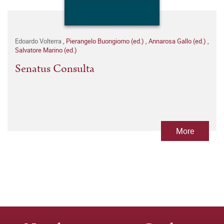
Edoardo Volterra
,
Pierangelo Buongiorno (ed.)
,
Annarosa Gallo (ed.)
,
Salvatore Marino (ed.)
Senatus Consulta
More