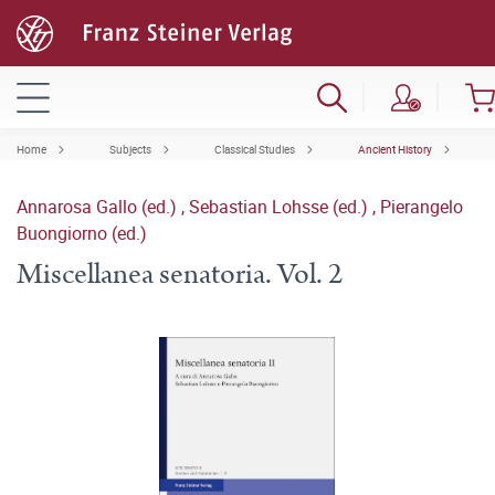
Home
Subjects
Classical Studies
Ancient History
Annarosa Gallo (ed.)
,
Sebastian Lohsse (ed.)
,
Pierangelo
Buongiorno (ed.)
Miscellanea senatoria. Vol. 2