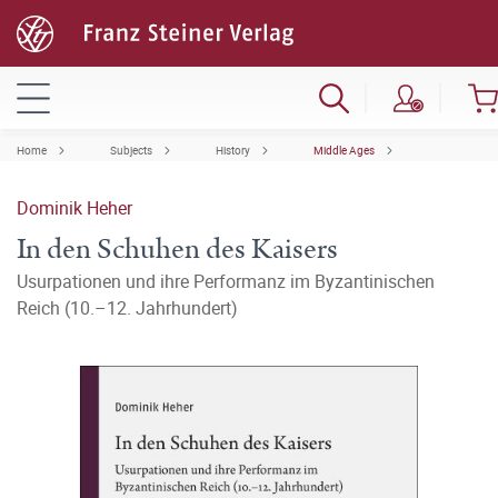
Home
Subjects
History
Middle Ages
Dominik Heher
In den Schuhen des Kaisers
Usurpationen und ihre Performanz im Byzantinischen
Reich (10.–12. Jahrhundert)