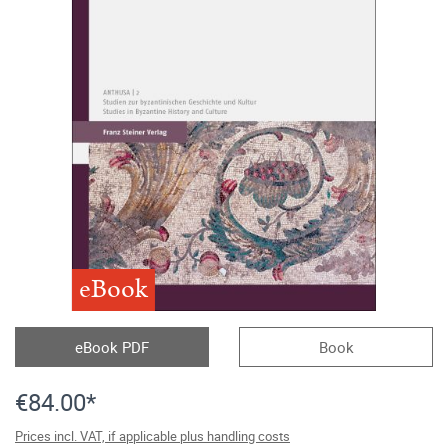
eBook
eBook PDF
Book
€84.00*
Prices incl. VAT, if applicable plus handling costs