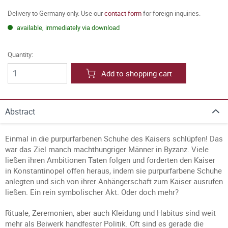
Delivery to Germany only. Use our
contact form
for foreign inquiries.
available, immediately via download
Quantity:
Add to shopping cart
Abstract
Einmal in die purpurfarbenen Schuhe des Kaisers schlüpfen! Das
war das Ziel manch machthungriger Männer in Byzanz. Viele
ließen ihren Ambitionen Taten folgen und forderten den Kaiser
in Konstantinopel offen heraus, indem sie purpurfarbene Schuhe
anlegten und sich von ihrer Anhängerschaft zum Kaiser ausrufen
ließen. Ein rein symbolischer Akt. Oder doch mehr?
Rituale, Zeremonien, aber auch Kleidung und Habitus sind weit
mehr als Beiwerk handfester Politik. Oft sind es gerade die