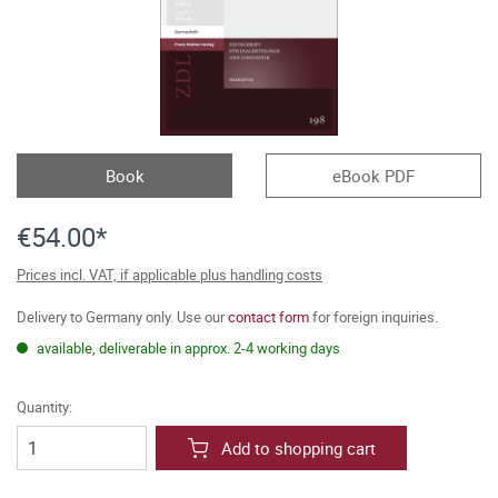
Book
eBook PDF
€54.00*
Prices incl. VAT, if applicable plus handling costs
Delivery to Germany only. Use our
contact form
for foreign inquiries.
available, deliverable in approx. 2-4 working days
Quantity:
Add to shopping cart