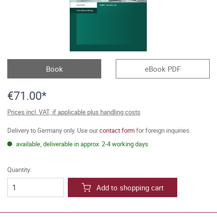
Book
eBook PDF
€71.00*
Prices incl. VAT, if applicable plus handling costs
Delivery to Germany only. Use our
contact form
for foreign inquiries.
available, deliverable in approx. 2-4 working days
Quantity:
Add to shopping cart