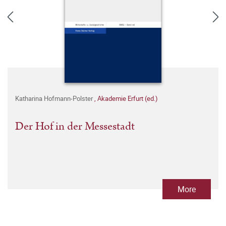
Katharina Hofmann-Polster
,
Akademie Erfurt (ed.)
Der Hof in der Messestadt
More