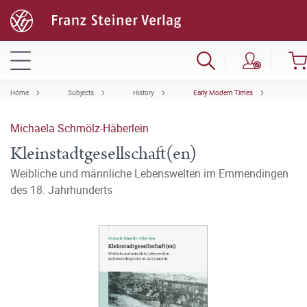
Home
Subjects
History
Early Modern Times
Michaela Schmölz-Häberlein
Kleinstadtgesellschaft(en)
Weibliche und männliche Lebenswelten im Emmendingen
des 18. Jahrhunderts