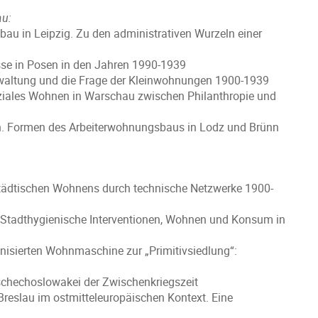
u:
au in Leipzig. Zu den administrativen Wurzeln einer
se in Posen in den Jahren 1990-1939
altung und die Frage der Kleinwohnungen 1900-1939
ziales Wohnen in Warschau zwischen Philanthropie und
on. Formen des Arbeiterwohnungsbaus in Lodz und Brünn
tädtischen Wohnens durch technische Netzwerke 1900-
“: Stadthygienische Interventionen, Wohnen und Konsum in
hnisierten Wohnmaschine zur „Primitivsiedlung“:
chechoslowakei der Zwischenkriegszeit
reslau im ostmitteleuropäischen Kontext. Eine