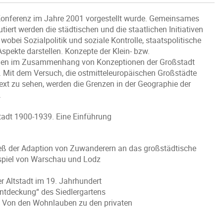
 Konferenz im Jahre 2001 vorgestellt wurde. Gemeinsames
ert werden die städtischen und die staatlichen Initiativen
obei Sozialpolitik und soziale Kontrolle, staatspolitische
spekte darstellen. Konzepte der Klein- bzw.
den im Zusammenhang von Konzeptionen der Großstadt
. Mit dem Versuch, die ostmitteleuropäischen Großstädte
t zu sehen, werden die Grenzen in der Geographie der
.
adt 1900-1939. Eine Einführung
ß der Adaption von Zuwanderern an das großstädtische
spiel von Warschau und Lodz
r Altstadt im 19. Jahrhundert
Entdeckung“ des Siedlergartens
g. Von den Wohnlauben zu den privaten