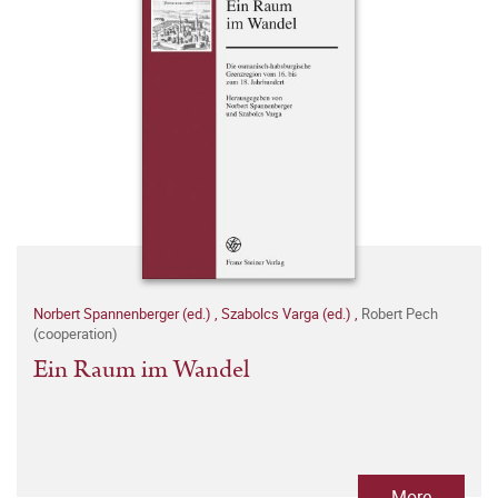
Norbert Spannenberger (ed.)
,
Szabolcs Varga (ed.)
,
Robert Pech
(cooperation)
Ein Raum im Wandel
More