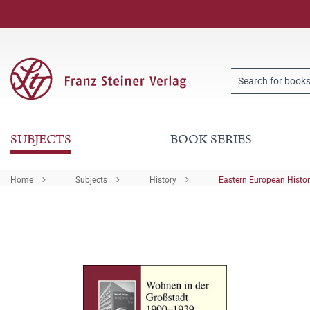
SUBJECTS
BOOK SERIES
Home
Subjects
History
Eastern European Histo