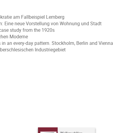
okratie am Fallbeispiel Lemberg
n: Eine neue Vorstellung von Wohnung und Stadt
case study from the 1920s
schen Moderne
 in an every-day pattern. Stockholm, Berlin and Vienna
oberschlesischen Industriegebiet