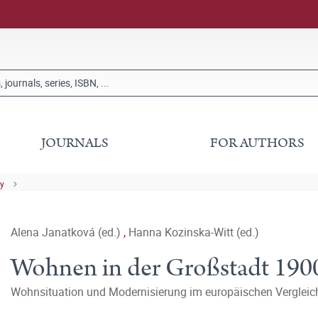
JOURNALS
FOR AUTHORS
ry
Alena Janatková (ed.)
,
Hanna Kozinska-Witt (ed.)
Wohnen in der Großstadt 190
Wohnsituation und Modernisierung im europäischen Vergleic