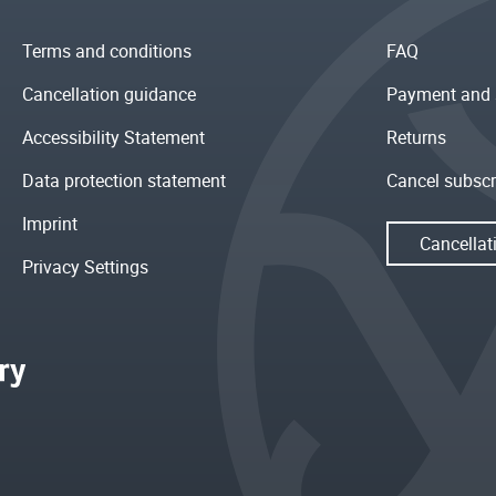
Terms and conditions
FAQ
Cancellation guidance
Payment and 
Accessibility Statement
Returns
Data protection statement
Cancel subscr
Imprint
Cancellat
Privacy Settings