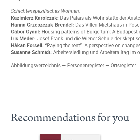
Schichtenspezifisches Wohnen:
Kazimierz Karolczak:
Das Palais als Wohnstätte der Arist
Hanna Grzeszczuk-Brendel:
Das Villen-Mietshaus in Pose
Gábor Gyáni:
Housing patterns of Bürgertum: A Budapest 
Iris Meder:
Josef Frank und die Wiener Schule der skepti
Håkan Forsell:
“Paying the rent”. A perspective on changes
Susanne Schmidt:
Arbeitersiedlung und Arbeiteralltag im 
Abbildungsverzeichnis — Personenregister — Ortsregister
Recommendations for you