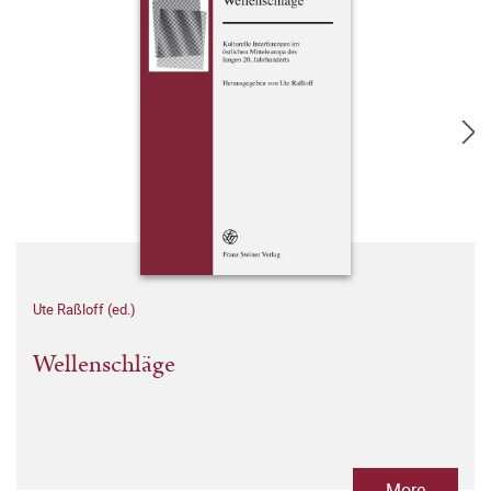
Ute Raßloff (ed.)
Wellenschläge
More