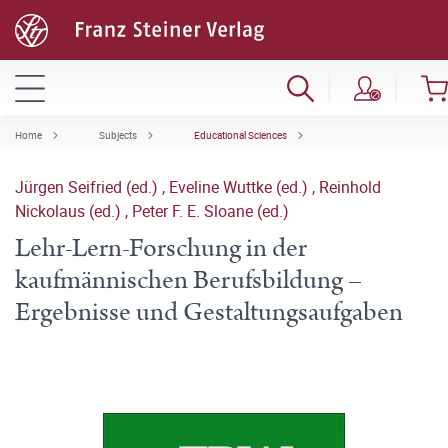
Home
Subjects
Educational Sciences
Jürgen Seifried (ed.)
,
Eveline Wuttke (ed.)
,
Reinhold
Nickolaus (ed.)
,
Peter F. E. Sloane (ed.)
Lehr-Lern-Forschung in der
kaufmännischen Berufsbildung –
Ergebnisse und Gestaltungsaufgaben