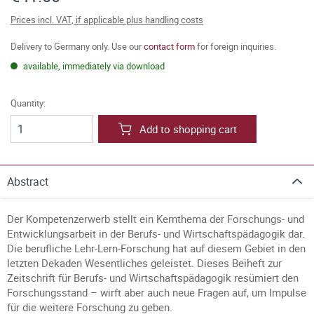
Prices incl. VAT, if applicable plus handling costs
Delivery to Germany only. Use our
contact form
for foreign inquiries.
available, immediately via download
Quantity:
Add to shopping cart
Abstract
Der Kompetenzerwerb stellt ein Kernthema der Forschungs- und
Entwicklungsarbeit in der Berufs- und Wirtschaftspädagogik dar.
Die berufliche Lehr-Lern-Forschung hat auf diesem Gebiet in den
letzten Dekaden Wesentliches geleistet. Dieses Beiheft zur
Zeitschrift für Berufs- und Wirtschaftspädagogik resümiert den
Forschungsstand – wirft aber auch neue Fragen auf, um Impulse
für die weitere Forschung zu geben.