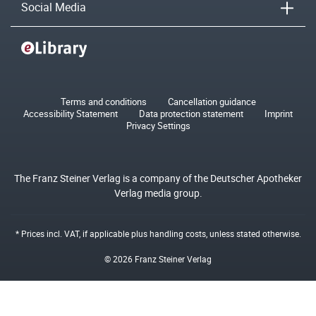
Social Media
Terms and conditions
Cancellation guidance
Accessibility Statement
Data protection statement
Imprint
Privacy Settings
The Franz Steiner Verlag is a company of the Deutscher Apotheker
Verlag media group.
* Prices incl. VAT, if applicable plus
handling costs
, unless stated otherwise.
© 2026 Franz Steiner Verlag