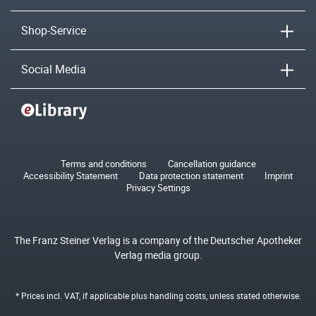
Shop-Service
Social Media
Terms and conditions
Cancellation guidance
Accessibility Statement
Data protection statement
Imprint
Privacy Settings
The Franz Steiner Verlag is a company of the Deutscher Apotheker
Verlag media group.
* Prices incl. VAT, if applicable plus
handling costs
, unless stated otherwise.