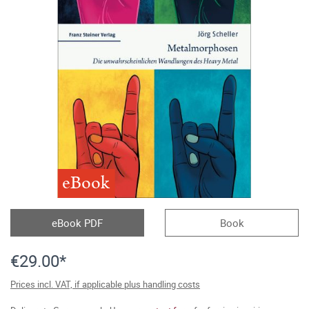
eBook
eBook PDF
Book
€29.00*
Prices incl. VAT, if applicable plus handling costs