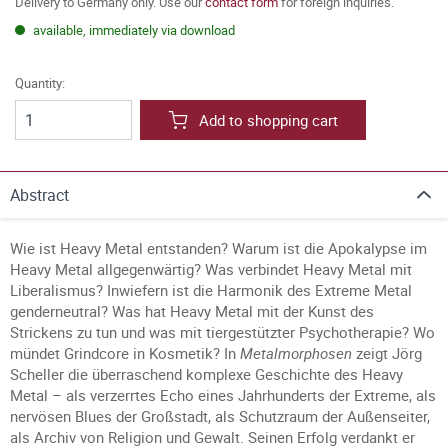
Delivery to Germany only. Use our
contact form
for foreign inquiries.
available, immediately via download
Quantity:
Add to shopping cart
Abstract
Wie ist Heavy Metal entstanden? Warum ist die Apokalypse im
Heavy Metal allgegenwärtig? Was verbindet Heavy Metal mit
Liberalismus? Inwiefern ist die Harmonik des Extreme Metal
genderneutral? Was hat Heavy Metal mit der Kunst des
Strickens zu tun und was mit tiergestützter Psychotherapie? Wo
mündet Grindcore in Kosmetik? In
Metalmorphosen
zeigt Jörg
Scheller die überraschend komplexe Geschichte des Heavy
Metal – als verzerrtes Echo eines Jahrhunderts der Extreme, als
nervösen Blues der Großstadt, als Schutzraum der Außenseiter,
als Archiv von Religion und Gewalt. Seinen Erfolg verdankt er