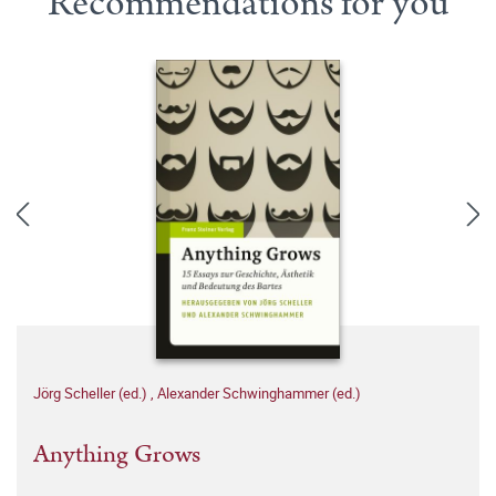
Recommendations for you
Jörg Scheller (ed.)
,
Alexander Schwinghammer (ed.)
Anything Grows