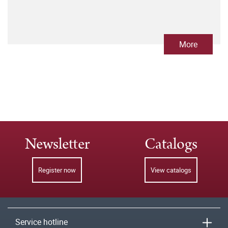
More
Newsletter
Catalogs
Register now
View catalogs
Service hotline