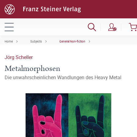
Home
Subjects
General Non-fiction
Jörg Scheller
Metalmorphosen
Die unwahrscheinlichen Wandlungen des Heavy Metal