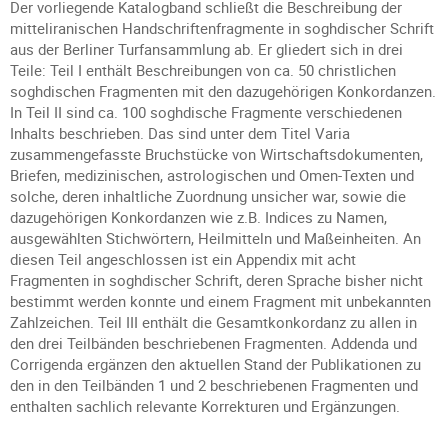
Der vorliegende Katalogband schließt die Beschreibung der
mitteliranischen Handschriftenfragmente in soghdischer Schrift
aus der Berliner Turfansammlung ab. Er gliedert sich in drei
Teile: Teil I enthält Beschreibungen von ca. 50 christlichen
soghdischen Fragmenten mit den dazugehörigen Konkordanzen.
In Teil II sind ca. 100 soghdische Fragmente verschiedenen
Inhalts beschrieben. Das sind unter dem Titel Varia
zusammengefasste Bruchstücke von Wirtschaftsdokumenten,
Briefen, medizinischen, astrologischen und Omen-Texten und
solche, deren inhaltliche Zuordnung unsicher war, sowie die
dazugehörigen Konkordanzen wie z.B. Indices zu Namen,
ausgewählten Stichwörtern, Heilmitteln und Maßeinheiten. An
diesen Teil angeschlossen ist ein Appendix mit acht
Fragmenten in soghdischer Schrift, deren Sprache bisher nicht
bestimmt werden konnte und einem Fragment mit unbekannten
Zahlzeichen. Teil III enthält die Gesamtkonkordanz zu allen in
den drei Teilbänden beschriebenen Fragmenten. Addenda und
Corrigenda ergänzen den aktuellen Stand der Publikationen zu
den in den Teilbänden 1 und 2 beschriebenen Fragmenten und
enthalten sachlich relevante Korrekturen und Ergänzungen.