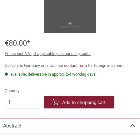
€80.00*
Prices incl. VAT, if applicable plus handling costs
Delivery to Germany only. Use our
contact form
for foreign inquiries.
available, deliverable in approx. 2-4 working days
Quantity:
Add to shopping cart
Abstract