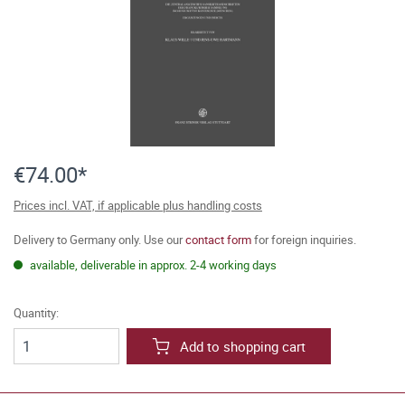
€74.00*
Prices incl. VAT, if applicable plus handling costs
Delivery to Germany only. Use our
contact form
for foreign inquiries.
available, deliverable in approx. 2-4 working days
Quantity:
Add to shopping cart