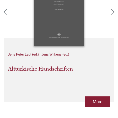
Jens Peter Laut (ed.)
,
Jens Wilkens (ed.)
Alttürkische Handschriften
More