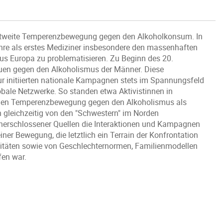
weltweite Temperenzbewegung gegen den Alkoholkonsum. In
re als erstes Mediziner insbesondere den massenhaften
us Europa zu problematisieren. Zu Beginn des 20.
auen gegen den Alkoholismus der Männer. Diese
ur initiierten nationale Kampagnen stets im Spannungsfeld
ale Netzwerke. So standen etwa Aktivistinnen in
schen Temperenzbewegung gegen den Alkoholismus als
 gleichzeitig von den "Schwestern" im Norden
nerschlossener Quellen die Interaktionen und Kampagnen
er Bewegung, die letztlich ein Terrain der Konfrontation
entitäten sowie von Geschlechternormen, Familienmodellen
fen war.