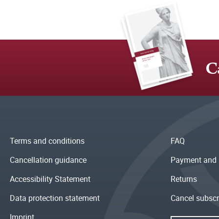
C
Terms and conditions
FAQ
Cancellation guidance
Payment and 
Accessibility Statement
Returns
Data protection statement
Cancel subscr
Imprint