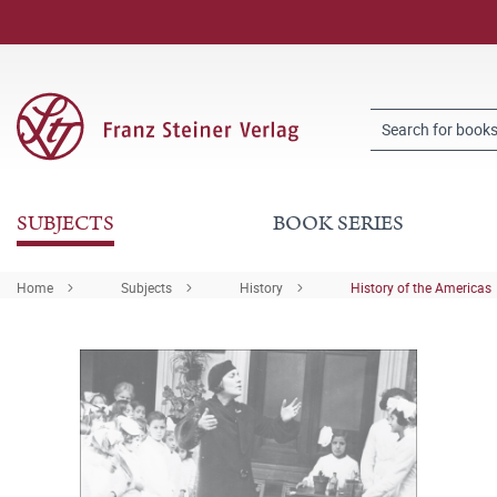
SUBJECTS
BOOK SERIES
Home
Subjects
History
History of the Americas