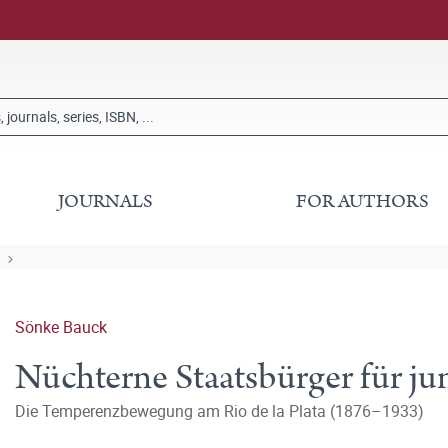
JOURNALS
FOR AUTHORS
Sönke Bauck
Nüchterne Staatsbürger für j
Die Temperenzbewegung am Rio de la Plata (1876–1933)