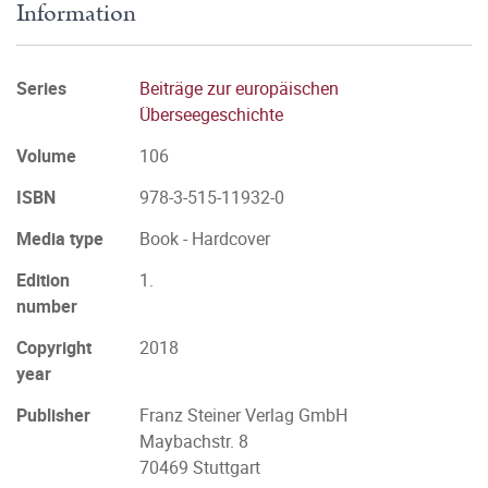
Information
Series
Beiträge zur europäischen
Überseegeschichte
Volume
106
ISBN
978-3-515-11932-0
Media type
Book - Hardcover
Edition
1.
number
Copyright
2018
year
Publisher
Franz Steiner Verlag GmbH
Maybachstr. 8
70469 Stuttgart