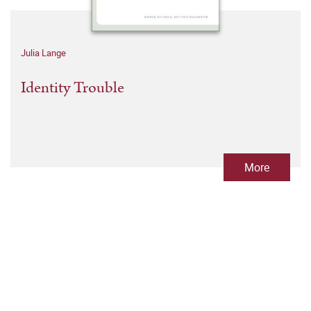
Julia Lange
Identity Trouble
More