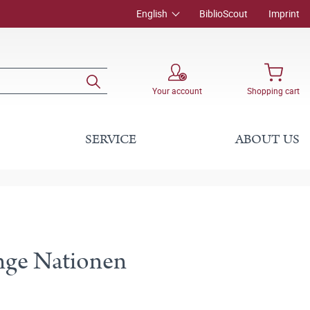
English
BiblioScout
Imprint
Your account
Shopping cart
SERVICE
ABOUT US
unge Nationen