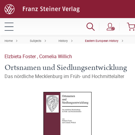
Home
Subjects
History
Eastern European History
Elzbieta Foster
,
Cornelia Willich
Ortsnamen und Siedlungsentwicklung
Das nördliche Mecklenburg im Früh- und Hochmittelalter