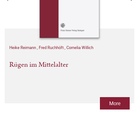
Heike Reimann
,
Fred Ruchhöft
,
Cornelia Willich
Rügen im Mittelalter
More