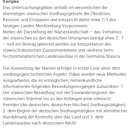
Kempke
Das Untersuchungsgebiet umfaßt im wesentlichen die
ehemaligen slawischen Siedlungsgebiete der Obodriten,
Kessiner und Zirzipanen und entspricht damit etwa 1/3 des
heutigen Landes Mecklenburg-Vorpommern.
Neben der Darstellung der Namenlandschaft – das Verhältnis
der slawischen zu den deutschen Ortsnamen beträgt etwa 2 : 1
– soll ein Beitrag geleistet werden zur Interpretation des
slawisch-deutschen Zusammenlebens und -wirkens beim
hochmittelalterlichen Landesausbau in der Germania Slavica.
Die Auswertung der Namen erfolgte in erster Linie unter dem
siedlungsgeschichtlichen Aspekt. Dabei wurden neue Methoden
ausgearbeitet, die es ermöglichen, namenkundliche
Informationen folgenden Besiedlungsvorgängen zuzuordnen: 1.
Der slawischen Besiedlung von der Einwanderungszeit der
slawischen Stämme bis zu den Anfängen einer ethnisch
fremden (der deutschen, deutschrechtlichen) Siedlungstätigkeit,
2. dem Beginn der deutschen Siedlungstätigkeit mit allmählicher
Ausdehnung der Kontrolle über das Land und 3. dem
Landesausbau nach deutschem Recht.