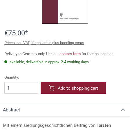
€75.00*
Prices incl. VAT, if applicable plus handling costs
Delivery to Germany only. Use our
contact form
for foreign inquiries.
available, deliverable in approx. 2-4 working days
Quantity:
Add to shopping cart
Abstract
Mit einem siedlungsgeschichtlichen Beitrag von
Torsten