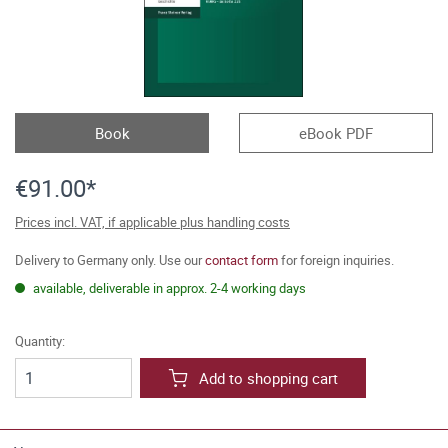
Book
eBook PDF
€91.00*
Prices incl. VAT, if applicable plus handling costs
Delivery to Germany only. Use our
contact form
for foreign inquiries.
available, deliverable in approx. 2-4 working days
Quantity:
Add to shopping cart