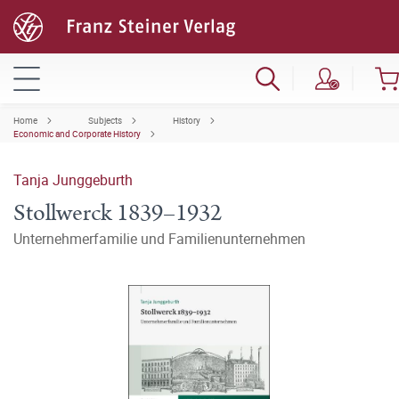
Home
Subjects
History
Economic and Corporate History
Tanja Junggeburth
Stollwerck 1839–1932
Unternehmerfamilie und Familienunternehmen