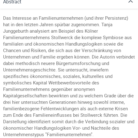
Abstract
Das Interesse an Familienunternehmen (und ihrer Persistenz)
hat in den letzten Jahren spürbar zugenommen. Tanja
Junggeburth analysiert am Beispiel des Kölner
Familienunternehmens Stollwerck die komplexe Symbiose aus
familialen und ökonomischen Handlungslogiken sowie die
Chancen und Risiken, die sich aus der Verschränkung von
Unternehmen und Familie ergeben können. Die Autorin verbindet
dabei methodisch neuere Bürgertumsforschung und
Unternehmensgeschichte. Sie untersucht, inwiefern
spezifisches ökonomisches, soziales, kulturelles und
symbolisches Kapital Wettbewerbsvorteile des
Familienunternehmens gegenüber anonymen
Kapitalgesellschaften bewirkten und zu welchem Grade über die
drei hier untersuchten Generationen hinweg sowohl interne,
familienbezogene Fehlentwicklungen als auch externe Krisen
zum Ende des Familieneinflusses bei Stollwerck führten. Die
Darstellung identifiziert somit durch die Verbindung sozialer und
ökonomischer Handlungslogiken Vor- und Nachteile des
Unternehmenstypus "Familienunternehmen".