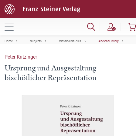
Home
Subjects
Classical Studies
Ancient History
Peter Kritzinger
Ursprung und Ausgestaltung
bischöflicher Repräsentation