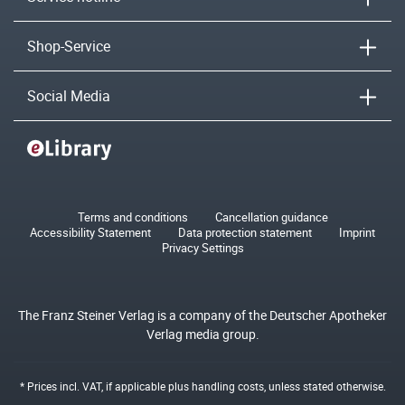
Shop-Service
Social Media
Terms and conditions
Cancellation guidance
Accessibility Statement
Data protection statement
Imprint
Privacy Settings
The Franz Steiner Verlag is a company of the Deutscher Apotheker
Verlag media group.
* Prices incl. VAT, if applicable plus
handling costs
, unless stated otherwise.