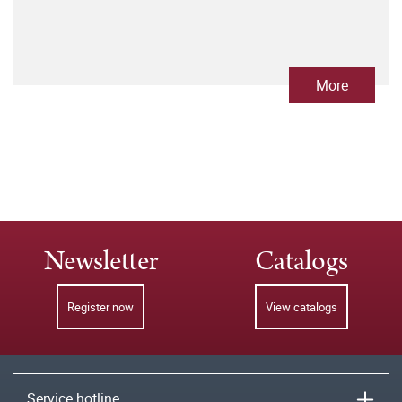
More
Newsletter
Catalogs
Register now
View catalogs
Service hotline