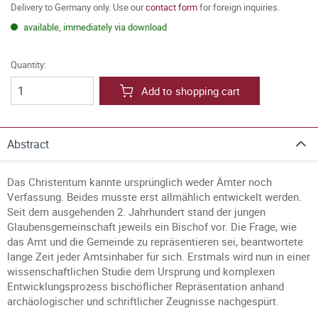
Delivery to Germany only. Use our
contact form
for foreign inquiries.
available, immediately via download
Quantity:
Add to shopping cart
Abstract
Das Christentum kannte ursprünglich weder Ämter noch
Verfassung. Beides musste erst allmählich entwickelt werden.
Seit dem ausgehenden 2. Jahrhundert stand der jungen
Glaubensgemeinschaft jeweils ein Bischof vor. Die Frage, wie
das Amt und die Gemeinde zu repräsentieren sei, beantwortete
lange Zeit jeder Amtsinhaber für sich. Erstmals wird nun in einer
wissenschaftlichen Studie dem Ursprung und komplexen
Entwicklungsprozess bischöflicher Repräsentation anhand
archäologischer und schriftlicher Zeugnisse nachgespürt.