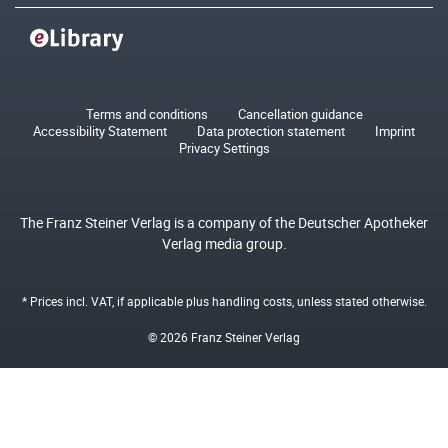
Terms and conditions
Cancellation guidance
Accessibility Statement
Data protection statement
Imprint
Privacy Settings
The Franz Steiner Verlag is a company of the Deutscher Apotheker
Verlag media group.
* Prices incl. VAT, if applicable plus
handling costs
, unless stated otherwise.
© 2026 Franz Steiner Verlag