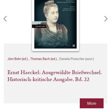
Jörn Bohr (ed.)
,
Thomas Bach (ed.)
,
Daniela Prutscher (asst.)
Ernst Haeckel: Ausgewählte Briefwechsel.
Historisch-kritische Ausgabe. Bd. 22
More