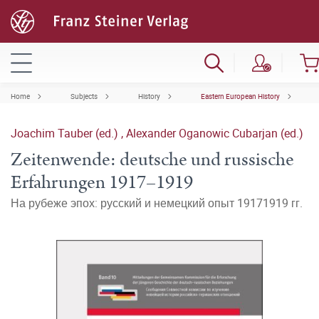
Home
Subjects
History
Eastern European History
Joachim Tauber (ed.)
,
Alexander Oganowic Cubarjan (ed.)
Zeitenwende: deutsche und russische
Erfahrungen 1917–1919
На рубеже эпох: русский и немецкий опыт 19171919 гг.