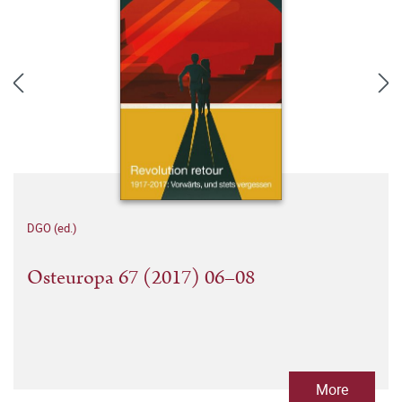
DGO (ed.)
Osteuropa 67 (2017) 06–08
More