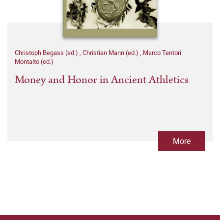
Christoph Begass (ed.)
,
Christian Mann (ed.)
,
Marco Tentori
Montalto (ed.)
Money and Honor in Ancient Athletics
More