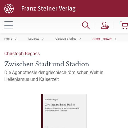
Home
Subjects
Classical Studies
Ancient History
Christoph Begass
Zwischen Stadt und Stadion
Die Agonothesie der griechisch-römischen Welt in
Hellenismus und Kaiserzeit