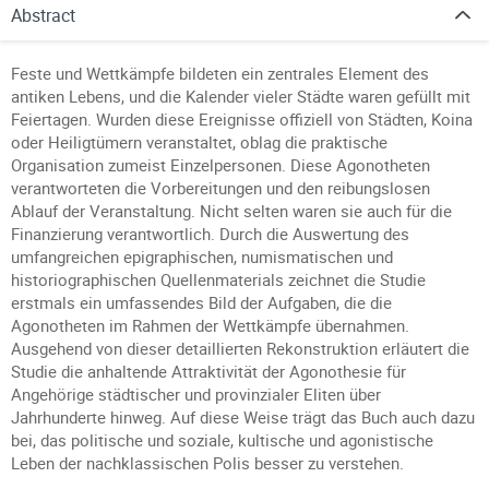
Abstract
Feste und Wettkämpfe bildeten ein zentrales Element des
antiken Lebens, und die Kalender vieler Städte waren gefüllt mit
Feiertagen. Wurden diese Ereignisse offiziell von Städten, Koina
oder Heiligtümern veranstaltet, oblag die praktische
Organisation zumeist Einzelpersonen. Diese Agonotheten
verantworteten die Vorbereitungen und den reibungslosen
Ablauf der Veranstaltung. Nicht selten waren sie auch für die
Finanzierung verantwortlich. Durch die Auswertung des
umfangreichen epigraphischen, numismatischen und
historiographischen Quellenmaterials zeichnet die Studie
erstmals ein umfassendes Bild der Aufgaben, die die
Agonotheten im Rahmen der Wettkämpfe übernahmen.
Ausgehend von dieser detaillierten Rekonstruktion erläutert die
Studie die anhaltende Attraktivität der Agonothesie für
Angehörige städtischer und provinzialer Eliten über
Jahrhunderte hinweg. Auf diese Weise trägt das Buch auch dazu
bei, das politische und soziale, kultische und agonistische
Leben der nachklassischen Polis besser zu verstehen.