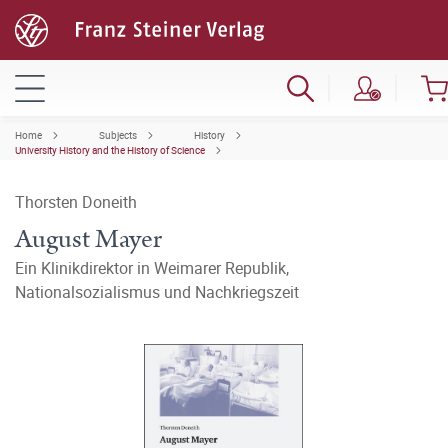
Home
Subjects
History
University History and the History of Science
Thorsten Doneith
August Mayer
Ein Klinikdirektor in Weimarer Republik,
Nationalsozialismus und Nachkriegszeit