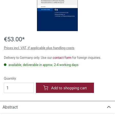
€53.00*
Prices incl. VAT, if applicable plus handling costs
Delivery to Germany only. Use our
contact form
for foreign inquiries.
available, deliverable in approx. 2-4 working days
Quantity:
Add to shopping cart
Abstract