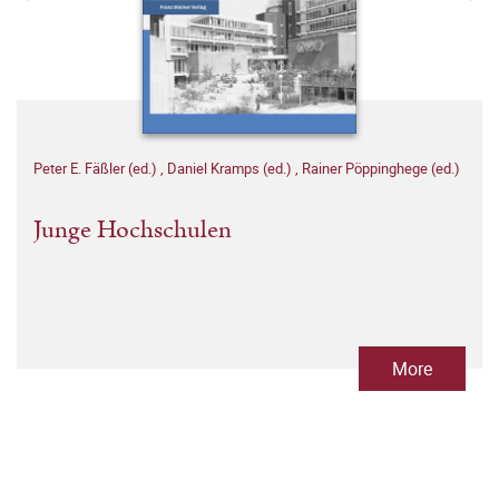
Peter E. Fäßler (ed.)
,
Daniel Kramps (ed.)
,
Rainer Pöppinghege (ed.)
Junge Hochschulen
More