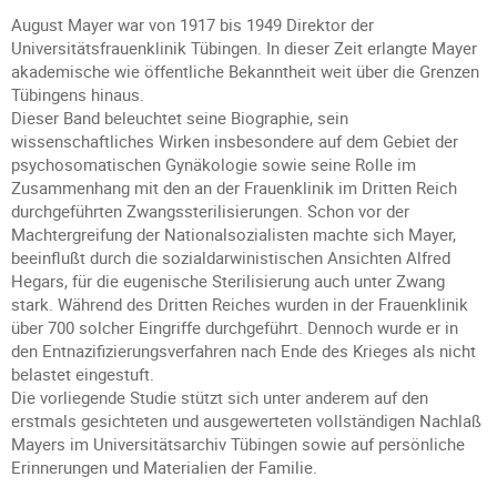
August Mayer war von 1917 bis 1949 Direktor der
Universitätsfrauenklinik Tübingen. In dieser Zeit erlangte Mayer
akademische wie öffentliche Bekanntheit weit über die Grenzen
Tübingens hinaus.
Dieser Band beleuchtet seine Biographie, sein
wissenschaftliches Wirken insbesondere auf dem Gebiet der
psychosomatischen Gynäkologie sowie seine Rolle im
Zusammenhang mit den an der Frauenklinik im Dritten Reich
durchgeführten Zwangssterilisierungen. Schon vor der
Machtergreifung der Nationalsozialisten machte sich Mayer,
beeinflußt durch die sozialdarwinistischen Ansichten Alfred
Hegars, für die eugenische Sterilisierung auch unter Zwang
stark. Während des Dritten Reiches wurden in der Frauenklinik
über 700 solcher Eingriffe durchgeführt. Dennoch wurde er in
den Entnazifizierungsverfahren nach Ende des Krieges als nicht
belastet eingestuft.
Die vorliegende Studie stützt sich unter anderem auf den
erstmals gesichteten und ausgewerteten vollständigen Nachlaß
Mayers im Universitätsarchiv Tübingen sowie auf persönliche
Erinnerungen und Materialien der Familie.