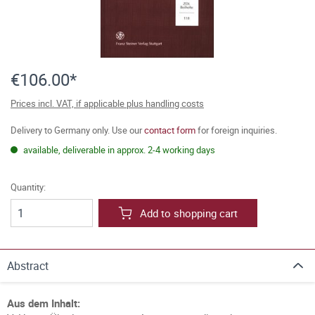
€106.00*
Prices incl. VAT, if applicable plus handling costs
Delivery to Germany only. Use our
contact form
for foreign inquiries.
available, deliverable in approx. 2-4 working days
Quantity:
Add to shopping cart
Abstract
Aus dem Inhalt: