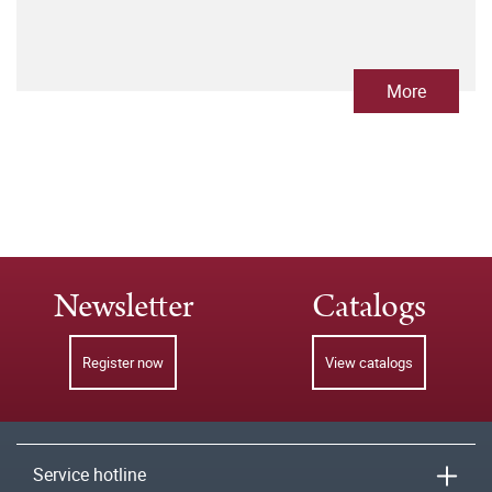
More
Newsletter
Catalogs
Register now
View catalogs
Service hotline