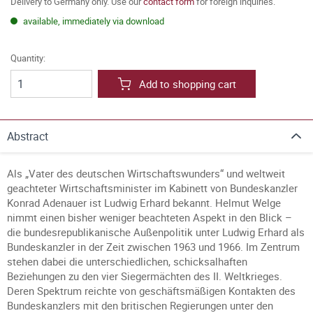
Delivery to Germany only. Use our
contact form
for foreign inquiries.
available, immediately via download
Quantity:
Add to shopping cart
Abstract
Als „Vater des deutschen Wirtschaftswunders“ und weltweit
geachteter Wirtschaftsminister im Kabinett von Bundeskanzler
Konrad Adenauer ist Ludwig Erhard bekannt. Helmut Welge
nimmt einen bisher weniger beachteten Aspekt in den Blick –
die bundesrepublikanische Außenpolitik unter Ludwig Erhard als
Bundeskanzler in der Zeit zwischen 1963 und 1966. Im Zentrum
stehen dabei die unterschiedlichen, schicksalhaften
Beziehungen zu den vier Siegermächten des II. Weltkrieges.
Deren Spektrum reichte von geschäftsmäßigen Kontakten des
Bundeskanzlers mit den britischen Regierungen unter den