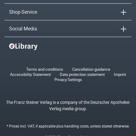
Shop-Service
Social Media
Terms and conditions
Cancellation guidance
Accessibility Statement
Data protection statement
Imprint
Privacy Settings
The Franz Steiner Verlag is a company of the Deutscher Apotheker
Verlag media group.
* Prices incl. VAT, if applicable plus
handling costs
, unless stated otherwise.