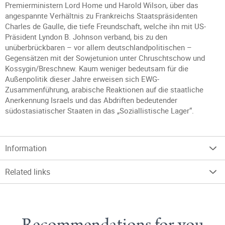
Premierministern Lord Home und Harold Wilson, über das
angespannte Verhältnis zu Frankreichs Staatspräsidenten
Charles de Gaulle, die tiefe Freundschaft, welche ihn mit US-
Präsident Lyndon B. Johnson verband, bis zu den
unüberbrückbaren – vor allem deutschlandpolitischen –
Gegensätzen mit der Sowjetunion unter Chruschtschow und
Kossygin/Breschnew. Kaum weniger bedeutsam für die
Außenpolitik dieser Jahre erweisen sich EWG-
Zusammenführung, arabische Reaktionen auf die staatliche
Anerkennung Israels und das Abdriften bedeutender
südostasiatischer Staaten in das „Soziallistische Lager“.
Information
Related links
Recommendations for you