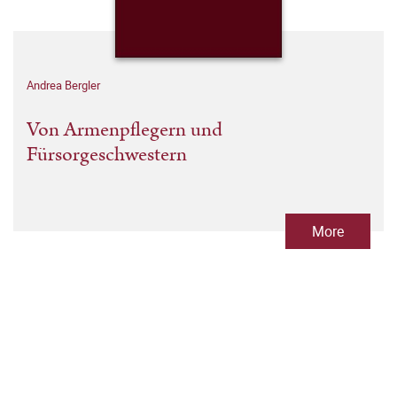
Andrea Bergler
Von Armenpflegern und
Fürsorgeschwestern
More