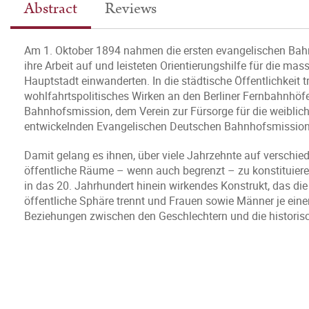
Abstract
Reviews
Am 1. Oktober 1894 nahmen die ersten evangelischen Bah
ihre Arbeit auf und leisteten Orientierungshilfe für die ma
Hauptstadt einwanderten. In die städtische Öffentlichkeit t
wohlfahrtspolitisches Wirken an den Berliner Fernbahnhöf
Bahnhofsmission, dem Verein zur Fürsorge für die weibli
entwickelnden Evangelischen Deutschen Bahnhofsmission
Damit gelang es ihnen, über viele Jahrzehnte auf verschie
öffentliche Räume – wenn auch begrenzt – zu konstituieren 
in das 20. Jahrhundert hinein wirkendes Konstrukt, das die 
öffentliche Sphäre trennt und Frauen sowie Männer je einem
Beziehungen zwischen den Geschlechtern und die historis