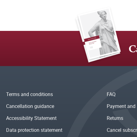
C
Terms and conditions
FAQ
Cancellation guidance
Payment and 
Accessibility Statement
Returns
Data protection statement
Cancel subscr