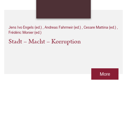
Jens Ivo Engels (ed.)
,
Andreas Fahrmeir (ed.)
,
Cesare Mattina (ed.)
,
Frédéric Monier (ed.)
Stadt – Macht – Korruption
More