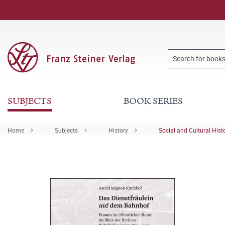
SUBJECTS
BOOK SERIES
Home
Subjects
History
Social and Cultural Hist