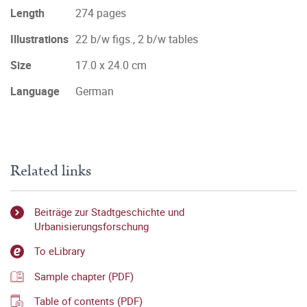
Length
274 pages
Illustrations
22 b/w figs., 2 b/w tables
Size
17.0 x 24.0 cm
Language
German
Related links
Beiträge zur Stadtgeschichte und
Urbanisierungsforschung
To eLibrary
Sample chapter (PDF)
Table of contents (PDF)