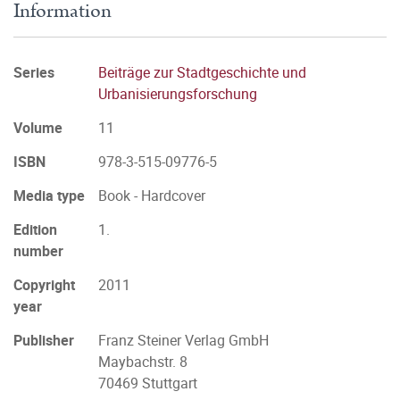
Information
Series
Beiträge zur Stadtgeschichte und
Urbanisierungsforschung
Volume
11
ISBN
978-3-515-09776-5
Media type
Book - Hardcover
Edition
1.
number
Copyright
2011
year
Publisher
Franz Steiner Verlag GmbH
Maybachstr. 8
70469 Stuttgart