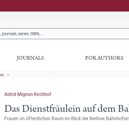
JOURNALS
FOR AUTHORS
ory
Astrid Mignon Kirchhof
Das Dienstfräulein auf dem B
Frauen im öffentlichen Raum im Blick der Berliner Bahnhof