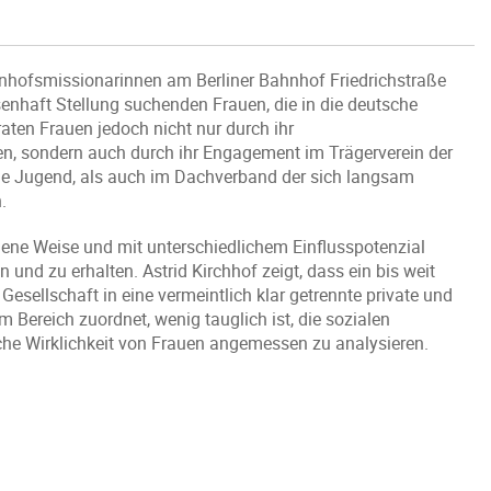
nhofsmissionarinnen am Berliner Bahnhof Friedrichstraße
ssenhaft Stellung suchenden Frauen, die in die deutsche
raten Frauen jedoch nicht nur durch ihr
en, sondern auch durch ihr Engagement im Trägerverein der
che Jugend, als auch im Dachverband der sich langsam
.
dene Weise und mit unterschiedlichem Einflusspotenzial
und zu erhalten. Astrid Kirchhof zeigt, dass ein bis weit
Gesellschaft in eine vermeintlich klar getrennte private und
 Bereich zuordnet, wenig tauglich ist, die sozialen
che Wirklichkeit von Frauen angemessen zu analysieren.