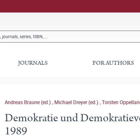
JOURNALS
FOR AUTHORS
Andreas Braune (ed.)
,
Michael Dreyer (ed.)
,
Torsten Oppelland
Demokratie und Demokratieve
1989