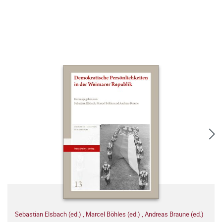
Sebastian Elsbach (ed.)
,
Marcel Böhles (ed.)
,
Andreas Braune (ed.)