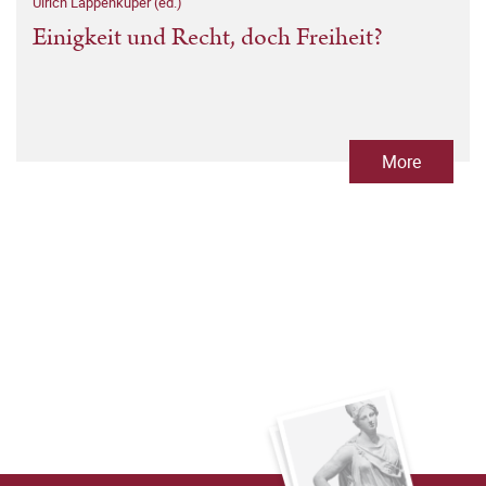
Ulrich Lappenküper (ed.)
Einigkeit und Recht, doch Freiheit?
More