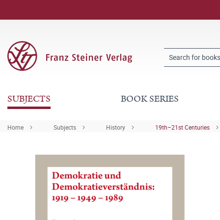
SUBJECTS
BOOK SERIES
Home
Subjects
History
19th–21st Centuries