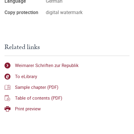
Language
German
Copy protection
digital watermark
Related links
Weimarer Schriften zur Republik
To eLibrary
Sample chapter (PDF)
Table of contents (PDF)
Print preview