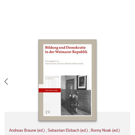
Andreas Braune (ed.)
,
Sebastian Elsbach (ed.)
,
Ronny Noak (ed.)