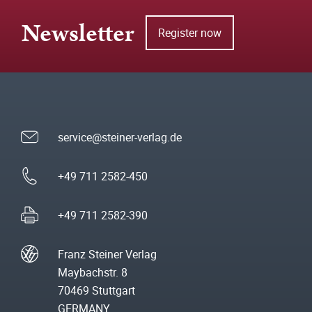
Newsletter
Register now
service@steiner-verlag.de
+49 711 2582-450
+49 711 2582-390
Franz Steiner Verlag
Maybachstr. 8
70469 Stuttgart
GERMANY