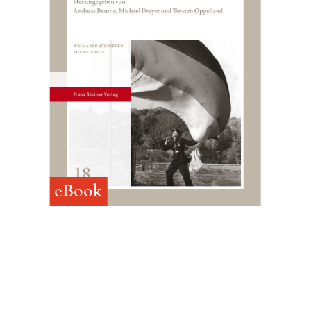
eBook