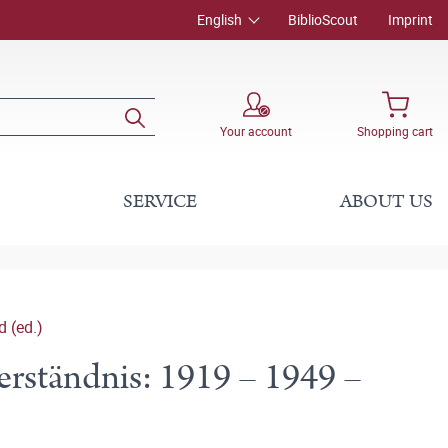
English
BiblioScout
Imprint
Your account
Shopping cart
SERVICE
ABOUT US
 (ed.)
rständnis: 1919 – 1949 –