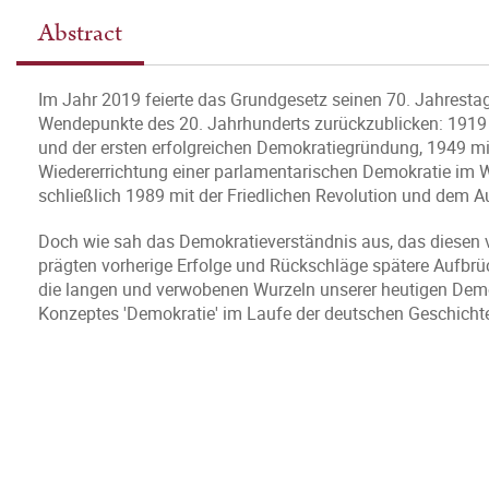
Abstract
Im Jahr 2019 feierte das Grundgesetz seinen 70. Jahrestag
Wendepunkte des 20. Jahrhunderts zurückzublicken: 1919
und der ersten erfolgreichen Demokratiegründung, 1949 mi
Wiedererrichtung einer parlamentarischen Demokratie im 
schließlich 1989 mit der Friedlichen Revolution und dem A
Doch wie sah das Demokratieverständnis aus, das diesen
prägten vorherige Erfolge und Rückschläge spätere Aufbrü
die langen und verwobenen Wurzeln unserer heutigen Dem
Konzeptes 'Demokratie' im Laufe der deutschen Geschichte