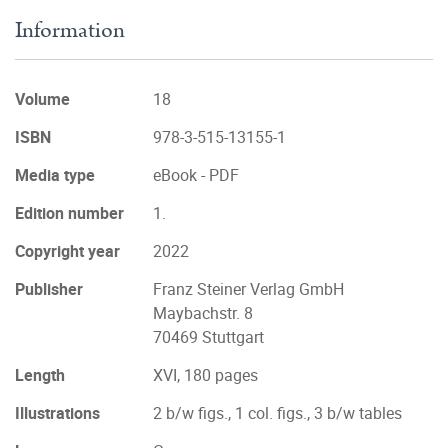
Information
Volume
18
ISBN
978-3-515-13155-1
Media type
eBook - PDF
Edition number
1.
Copyright year
2022
Publisher
Franz Steiner Verlag GmbH
Maybachstr. 8
70469 Stuttgart
Length
XVI, 180 pages
Illustrations
2 b/w figs., 1 col. figs., 3 b/w tables