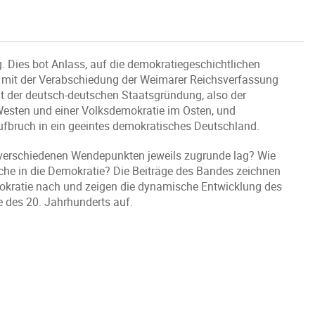
. Dies bot Anlass, auf die demokratiegeschichtlichen
 mit der Verabschiedung der Weimarer Reichsverfassung
t der deutsch-deutschen Staatsgründung, also der
Westen und einer Volksdemokratie im Osten, und
ufbruch in ein geeintes demokratisches Deutschland.
 verschiedenen Wendepunkten jeweils zugrunde lag? Wie
che in die Demokratie? Die Beiträge des Bandes zeichnen
okratie nach und zeigen die dynamische Entwicklung des
 des 20. Jahrhunderts auf.