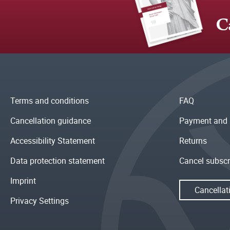
C
Terms and conditions
FAQ
Cancellation guidance
Payment and 
Accessibility Statement
Returns
Data protection statement
Cancel subscr
Imprint
Cancellat
Privacy Settings