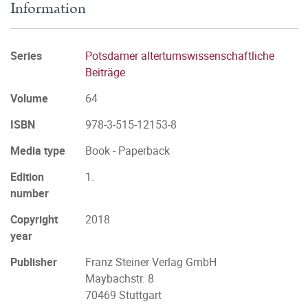
Information
Series
Potsdamer altertumswissenschaftliche
Beiträge
Volume
64
ISBN
978-3-515-12153-8
Media type
Book - Paperback
Edition
1.
number
Copyright
2018
year
Publisher
Franz Steiner Verlag GmbH
Maybachstr. 8
70469 Stuttgart