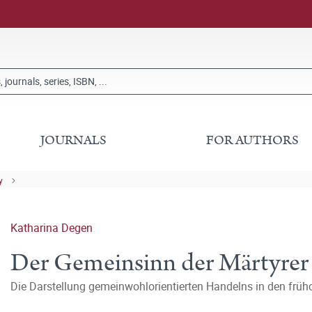
JOURNALS
FOR AUTHORS
y
Katharina Degen
Der Gemeinsinn der Märtyrer
Die Darstellung gemeinwohlorientierten Handelns in den früh