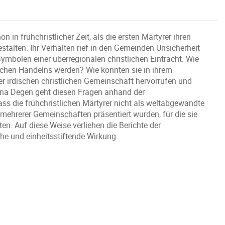
 in frühchristlicher Zeit, als die ersten Märtyrer ihren
alten. Ihr Verhalten rief in den Gemeinden Unsicherheit
mbolen einer überregionalen christlichen Eintracht. Wie
ichen Handelns werden? Wie konnten sie in ihrem
er irdischen christlichen Gemeinschaft hervorrufen und
rina Degen geht diesen Fragen anhand der
ss die frühchristlichen Märtyrer nicht als weltabgewandte
r mehrerer Gemeinschaften präsentiert wurden, für die sie
en. Auf diese Weise verliehen die Berichte der
che und einheitsstiftende Wirkung.