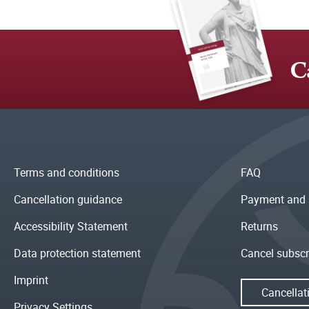
C
Terms and conditions
FAQ
Cancellation guidance
Payment and 
Accessibility Statement
Returns
Data protection statement
Cancel subscr
Imprint
Cancellat
Privacy Settings