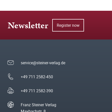
Newsletter
Register now
service@steiner-verlag.de
+49 711 2582-450
+49 711 2582-390
Franz Steiner Verlag
Maybachstr. 8