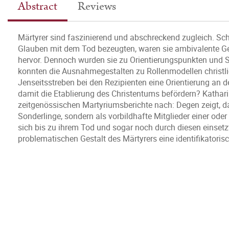
Abstract
Reviews
Märtyrer sind faszinierend und abschreckend zugleich. Schon
Glauben mit dem Tod bezeugten, waren sie ambivalente Gest
hervor. Dennoch wurden sie zu Orientierungspunkten und Sy
konnten die Ausnahmegestalten zu Rollenmodellen christl
Jenseitsstreben bei den Rezipienten eine Orientierung an d
damit die Etablierung des Christentums befördern? Katha
zeitgenössischen Martyriumsberichte nach: Degen zeigt, da
Sonderlinge, sondern als vorbildhafte Mitglieder einer ode
sich bis zu ihrem Tod und sogar noch durch diesen einsetzt
problematischen Gestalt des Märtyrers eine identifikatoris