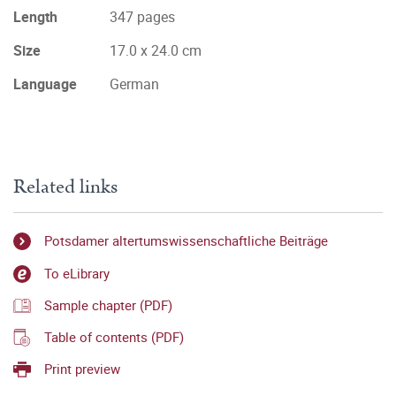
Length
347 pages
Size
17.0 x 24.0 cm
Language
German
Related links
Potsdamer altertumswissenschaftliche Beiträge
To eLibrary
Sample chapter (PDF)
Table of contents (PDF)
Print preview