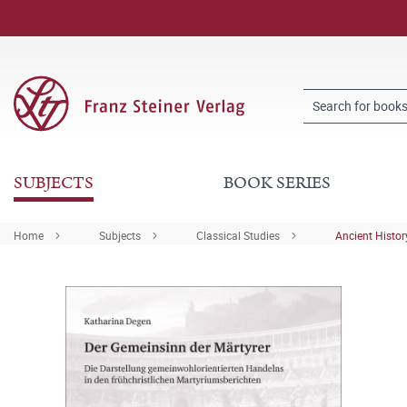
SUBJECTS
BOOK SERIES
Home
Subjects
Classical Studies
Ancient Histor