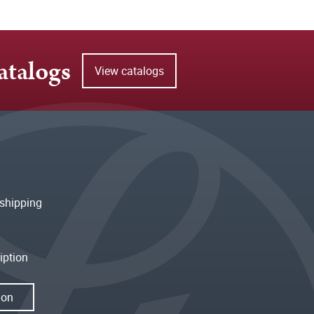
atalogs
View catalogs
shipping
iption
ion