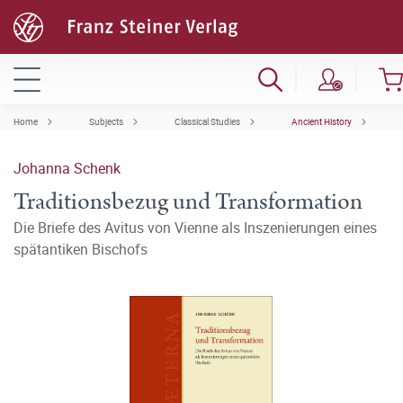
Home
Subjects
Classical Studies
Ancient History
Johanna Schenk
Traditionsbezug und Transformation
Die Briefe des Avitus von Vienne als Inszenierungen eines
spätantiken Bischofs