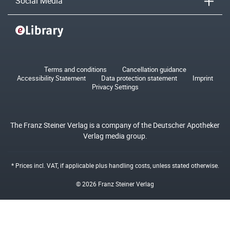
Social Media
Terms and conditions
Cancellation guidance
Accessibility Statement
Data protection statement
Imprint
Privacy Settings
The Franz Steiner Verlag is a company of the Deutscher Apotheker
Verlag media group.
* Prices incl. VAT, if applicable plus
handling costs
, unless stated otherwise.
© 2026 Franz Steiner Verlag