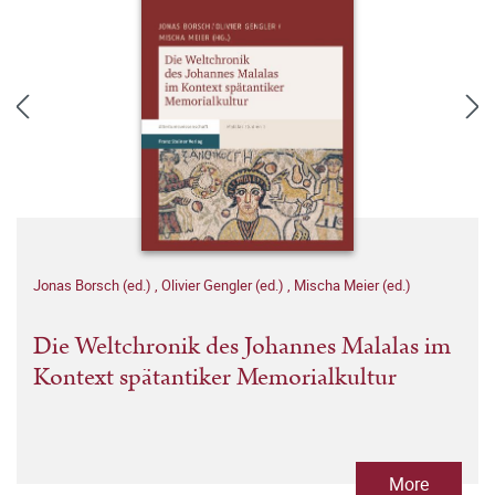
Jonas Borsch (ed.)
,
Olivier Gengler (ed.)
,
Mischa Meier (ed.)
Die Weltchronik des Johannes Malalas im
Kontext spätantiker Memorialkultur
More