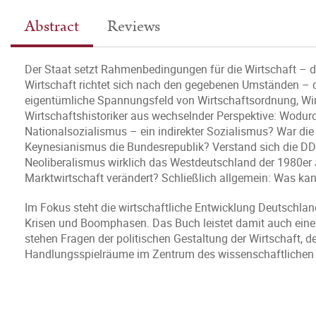
Abstract
Reviews
Der Staat setzt Rahmenbedingungen für die Wirtschaft – d
Wirtschaft richtet sich nach den gegebenen Umständen – d
eigentümliche Spannungsfeld von Wirtschaftsordnung, Wir
Wirtschaftshistoriker aus wechselnder Perspektive: Wodu
Nationalsozialismus – ein indirekter Sozialismus? War die
Keynesianismus die Bundesrepublik? Verstand sich die DDR
Neoliberalismus wirklich das Westdeutschland der 1980er J
Marktwirtschaft verändert? Schließlich allgemein: Was kan
Im Fokus steht die wirtschaftliche Entwicklung Deutschlan
Krisen und Boomphasen. Das Buch leistet damit auch eine
stehen Fragen der politischen Gestaltung der Wirtschaft, de
Handlungsspielräume im Zentrum des wissenschaftlichen un