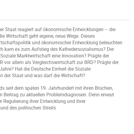
er Staat reagiert auf ökonomische Entwicklungen – die
ie Wirtschaft geht eigene, neue Wege. Dieses
tschaftspolitik und ökonomischer Entwicklung beleuchten
rch kam es zum Aufstieg des Kathedersozialismus? Der
 Soziale Marktwirtschaft eine Innovation? Prägte der
 vor allem als Vergleichswirtschaft zur BRD? Prägte der
ahre? Hat die Deutsche Einheit die Soziale
n der Staat und was darf die Wirtschaft?
ds seit dem späten 19. Jahrhundert mit ihren Brüchen,
n Beitrag zu aktuellen Problemdiagnosen. Denn erneut
r Regulierung ihrer Entwicklung und ihrer
d des politischen Streits.