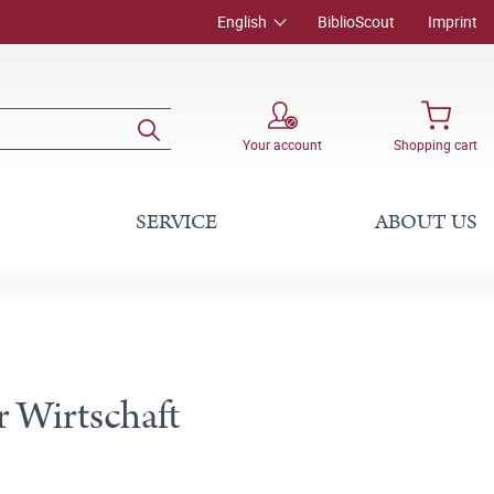
English
BiblioScout
Imprint
Your account
Shopping cart
SERVICE
ABOUT US
 Wirtschaft