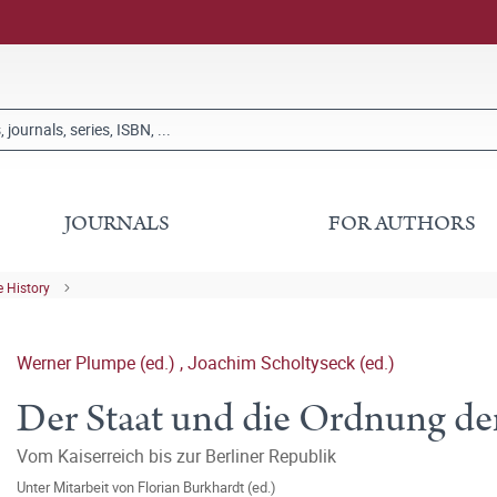
JOURNALS
FOR AUTHORS
 History
Werner Plumpe (ed.)
,
Joachim Scholtyseck (ed.)
Der Staat und die Ordnung der
Vom Kaiserreich bis zur Berliner Republik
Unter Mitarbeit von
Florian Burkhardt (ed.)