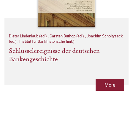
Dieter Lindenlaub (ed.)
,
Carsten Burhop (ed.)
,
Joachim Scholtyseck
(ed.)
,
Institut für Bankhistorische (init.)
Schlüsselereignisse der deutschen
Bankengeschichte
More