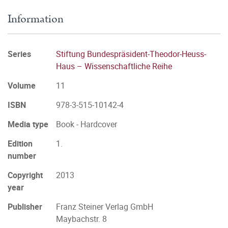
Information
Series
Stiftung Bundespräsident-Theodor-Heuss-
Haus – Wissenschaftliche Reihe
Volume
11
ISBN
978-3-515-10142-4
Media type
Book - Hardcover
Edition
1.
number
Copyright
2013
year
Publisher
Franz Steiner Verlag GmbH
Maybachstr. 8