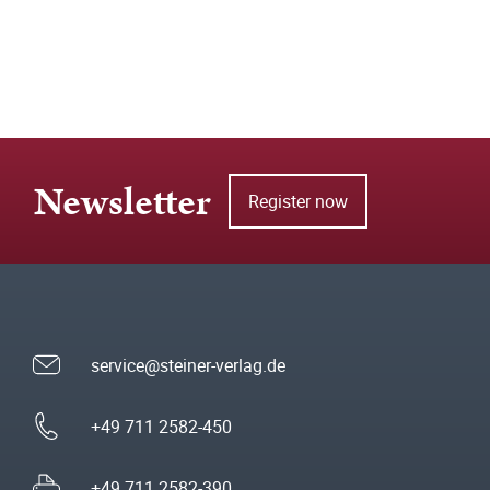
Newsletter
Register now
service@steiner-verlag.de
+49 711 2582-450
+49 711 2582-390