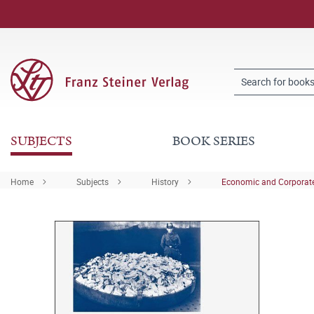
SUBJECTS
BOOK SERIES
Home
Subjects
History
Economic and Corporate