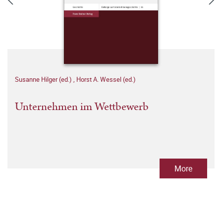
Susanne Hilger (ed.)
,
Horst A. Wessel (ed.)
Unternehmen im Wettbewerb
More