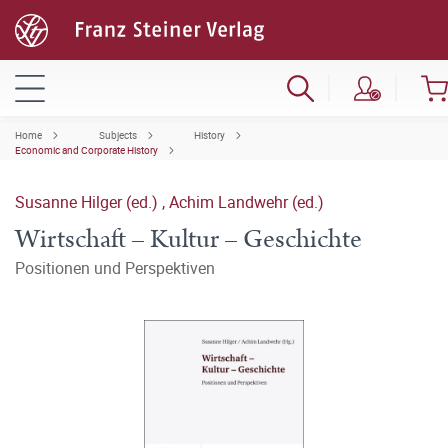
Home
Subjects
History
Economic and Corporate History
Susanne Hilger (ed.)
,
Achim Landwehr (ed.)
Wirtschaft – Kultur – Geschichte
Positionen und Perspektiven