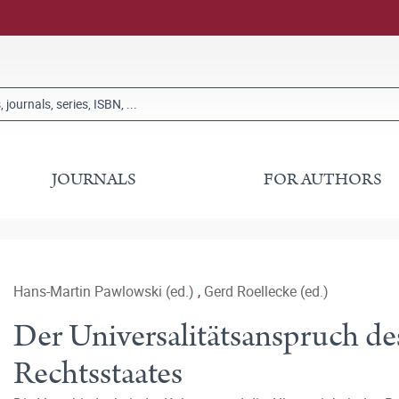
JOURNALS
FOR AUTHORS
Hans-Martin Pawlowski (ed.)
,
Gerd Roellecke (ed.)
Der Universalitätsanspruch d
Rechtsstaates