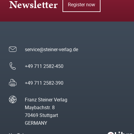
Newsletter
Register now
service@steiner-verlag.de
+49 711 2582-450
+49 711 2582-390
Franz Steiner Verlag
Maybachstr. 8
70469 Stuttgart
GERMANY