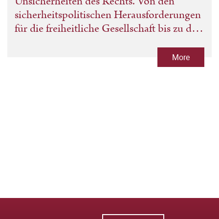
Unsicherheiten des Rechts. Von den
sicherheitspolitischen Herausforderungen
für die freiheitliche Gesellschaft bis zu den
Fehlern und Irrtümern in Recht und
Rechtswissenschaft
More