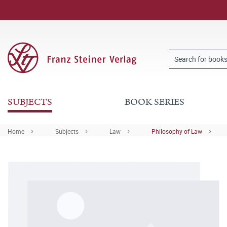
SUBJECTS
BOOK SERIES
Home
Subjects
Law
Philosophy of Law