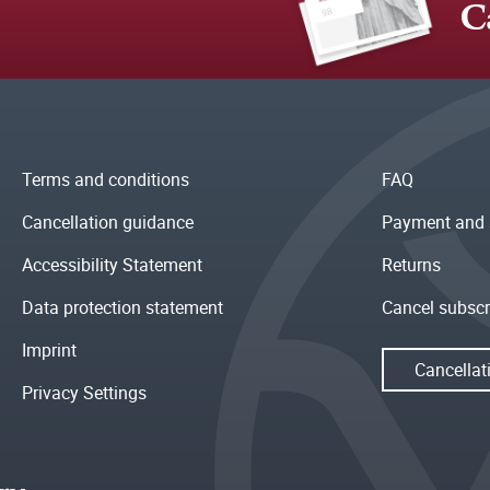
C
Terms and conditions
FAQ
Cancellation guidance
Payment and 
Accessibility Statement
Returns
Data protection statement
Cancel subscr
Imprint
Cancellat
Privacy Settings