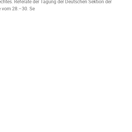
echtes. Referate der Tagung der Deutschen Sektion der
ie vom 28.–30. Se