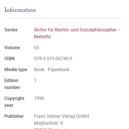
Information
Series
Archiv für Rechts- und Sozialphilosophie –
Beihefte
Volume
65
ISBN
978-3-515-06740-9
Media type
Book - Paperback
Edition
1.
number
Copyright
1996
year
Publisher
Franz Steiner Verlag GmbH
Maybachstr. 8