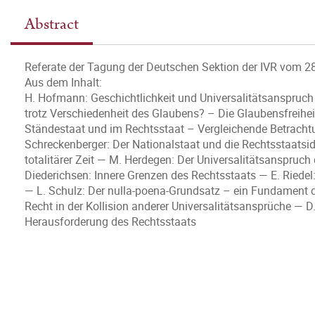
Abstract
Referate der Tagung der Deutschen Sektion der IVR vom 
Aus dem Inhalt:
H. Hofmann: Geschichtlichkeit und Universalitätsanspruch
trotz Verschiedenheit des Glaubens? – Die Glaubensfreihe
Ständestaat und im Rechtsstaat – Vergleichende Betracht
Schreckenberger: Der Nationalstaat und die Rechtsstaats
totalitärer Zeit — M. Herdegen: Der Universalitätsanspru
Diederichsen: Innere Grenzen des Rechtsstaats — E. Riedel:
— L. Schulz: Der nulla-poena-Grundsatz – ein Fundament d
Recht in der Kollision anderer Universalitätsansprüche — D
Herausforderung des Rechtsstaats