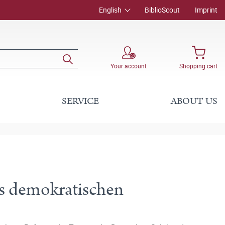
English
BiblioScout
Imprint
Your account
Shopping cart
SERVICE
ABOUT US
es demokratischen