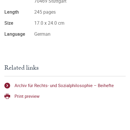
70469 Stuttgart
Length
245 pages
Size
17.0 x 24.0 cm
Language
German
Related links
Archiv für Rechts- und Sozialphilosophie – Beihefte
Print preview