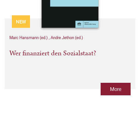
NEW
Marc Hansmann (ed.)
,
Andre Jethon (ed.)
Wer finanziert den Sozialstaat?
More