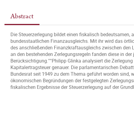
Abstract
Die Steuerzerlegung bildet einen fiskalisch bedeutsamen, 
bundesstaatlichen Finanzausgleichs. Mit ihr wird das ört
des anschließenden Finanzkraftausgleichs zwischen den Länd
an den bestehenden Zerlegungsregeln fanden diese in der
Berücksichtigung.°°Philipp Glinka analysiert die Zerlegung
Kapitalertragsteuer genauer. Die parlamentarischen Deba
Bundesrat seit 1949 zu dem Thema geführt worden sind, wer
ökonomischen Begründungen der festgelegten Zerlegungsreg
fiskalischen Ergebnisse der Steuerzerlegung auf der Grundla