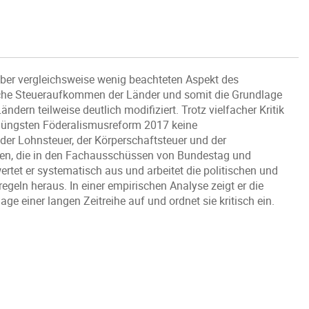
aber vergleichsweise wenig beachteten Aspekt des
liche Steueraufkommen der Länder und somit die Grundlage
ern teilweise deutlich modifiziert. Trotz vielfacher Kritik
 jüngsten Föderalismusreform 2017 keine
 der Lohnsteuer, der Körperschaftsteuer und der
tten, die in den Fachausschüssen von Bundestag und
tet er systematisch aus und arbeitet die politischen und
eln heraus. In einer empirischen Analyse zeigt er die
ge einer langen Zeitreihe auf und ordnet sie kritisch ein.