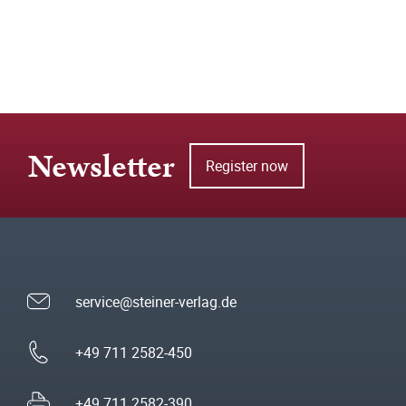
Newsletter
Register now
service@steiner-verlag.de
+49 711 2582-450
+49 711 2582-390