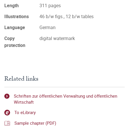
Length
311 pages
Illustrations
46 b/w figs., 12 b/w tables
Language
German
Copy
digital watermark
protection
Related links
Schriften zur öffentlichen Verwaltung und öffentlichen
Wirtschaft
To eLibrary
Sample chapter (PDF)