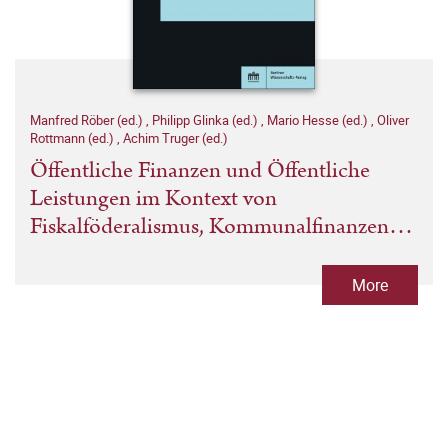
Manfred Röber (ed.)
,
Philipp Glinka (ed.)
,
Mario Hesse (ed.)
,
Oliver
Rottmann (ed.)
,
Achim Truger (ed.)
Öffentliche Finanzen und Öffentliche
Leistungen im Kontext von
Fiskalföderalismus, Kommunalfinanzen
und Öffentlicher Wirtschaft
More