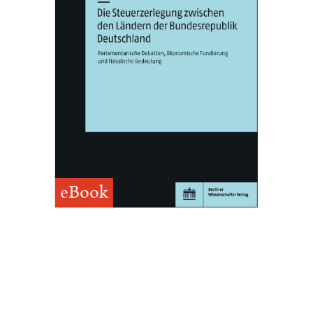
eBook