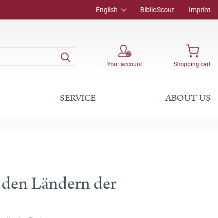
English
BiblioScout
Imprint
Your account
Shopping cart
SERVICE
ABOUT US
 den Ländern der