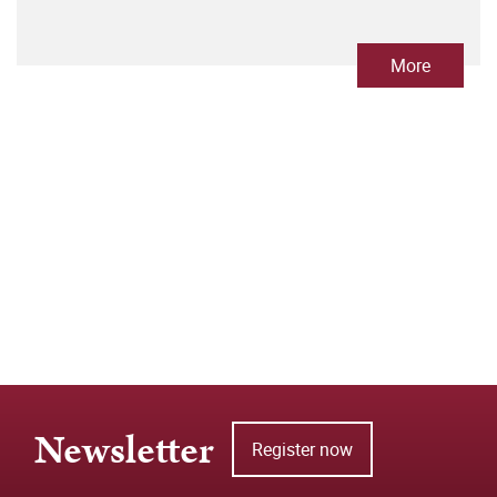
More
Newsletter
Register now