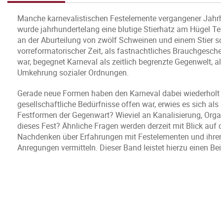
Manche karnevalistischen Festelemente vergangener Jahrh
wurde jahrhundertelang eine blutige Stierhatz am Hügel Tes
an der Aburteilung von zwölf Schweinen und einem Stier so
vorreformatorischer Zeit, als fastnachtliches Brauchgesch
war, begegnet Karneval als zeitlich begrenzte Gegenwelt, 
Umkehrung sozialer Ordnungen.
Gerade neue Formen haben den Karneval dabei wiederholt b
gesellschaftliche Bedürfnisse offen war, erwies es sich als
Festformen der Gegenwart? Wieviel an Kanalisierung, Orga
dieses Fest? Ähnliche Fragen werden derzeit mit Blick auf 
Nachdenken über Erfahrungen mit Festelementen und ihren
Anregungen vermitteln. Dieser Band leistet hierzu einen Bei