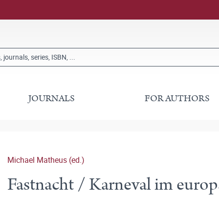
JOURNALS
FOR AUTHORS
Michael Matheus (ed.)
Fastnacht / Karneval im europ