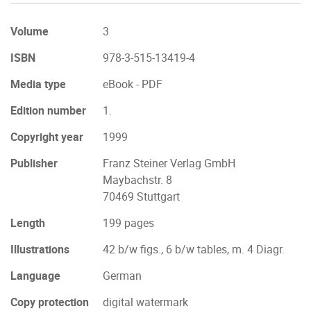
Volume
3
ISBN
978-3-515-13419-4
Media type
eBook - PDF
Edition number
1.
Copyright year
1999
Publisher
Franz Steiner Verlag GmbH
Maybachstr. 8
70469 Stuttgart
Length
199 pages
Illustrations
42 b/w figs., 6 b/w tables, m. 4 Diagr.
Language
German
Copy protection
digital watermark