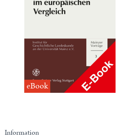
eBook
Information