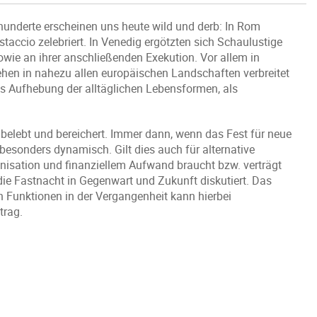
underte erscheinen uns heute wild und derb: In Rom
taccio zelebriert. In Venedig ergötzten sich Schaulustige
wie an ihrer anschließenden Exekution. Vor allem in
ehen in nahezu allen europäischen Landschaften verbreitet
als Aufhebung der alltäglichen Lebensformen, als
elebt und bereichert. Immer dann, wenn das Fest für neue
 besonders dynamisch. Gilt dies auch für alternative
nisation und finanziellem Aufwand braucht bzw. verträgt
die Fastnacht in Gegenwart und Zukunft diskutiert. Das
 Funktionen in der Vergangenheit kann hierbei
trag.