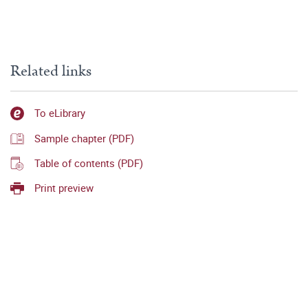
Related links
To eLibrary
Sample chapter (PDF)
Table of contents (PDF)
Print preview