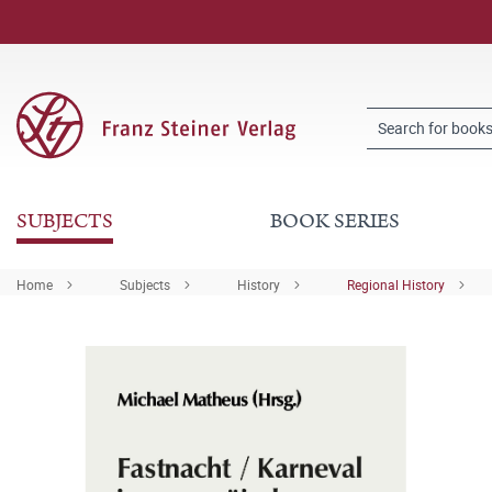
SUBJECTS
BOOK SERIES
Home
Subjects
History
Regional History