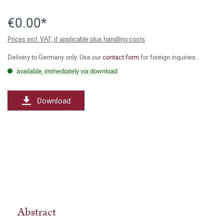
€0.00*
Prices incl. VAT, if applicable plus handling costs
Delivery to Germany only. Use our
contact form
for foreign inquiries.
available, immediately via download
Download
Abstract