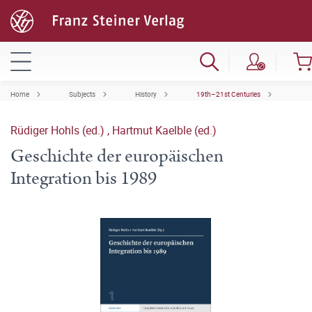
Home
Subjects
History
19th–21st Centuries
Rüdiger Hohls (ed.)
,
Hartmut Kaelble (ed.)
Geschichte der europäischen
Integration bis 1989