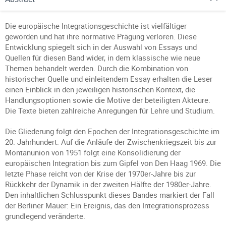
Die europäische Integrationsgeschichte ist vielfältiger
geworden und hat ihre normative Prägung verloren. Diese
Entwicklung spiegelt sich in der Auswahl von Essays und
Quellen für diesen Band wider, in dem klassische wie neue
Themen behandelt werden. Durch die Kombination von
historischer Quelle und einleitendem Essay erhalten die Leser
einen Einblick in den jeweiligen historischen Kontext, die
Handlungsoptionen sowie die Motive der beteiligten Akteure.
Die Texte bieten zahlreiche Anregungen für Lehre und Studium.
Die Gliederung folgt den Epochen der Integrationsgeschichte im
20. Jahrhundert: Auf die Anläufe der Zwischenkriegszeit bis zur
Montanunion von 1951 folgt eine Konsolidierung der
europäischen Integration bis zum Gipfel von Den Haag 1969. Die
letzte Phase reicht von der Krise der 1970er-Jahre bis zur
Rückkehr der Dynamik in der zweiten Hälfte der 1980er-Jahre.
Den inhaltlichen Schlusspunkt dieses Bandes markiert der Fall
der Berliner Mauer: Ein Ereignis, das den Integrationsprozess
grundlegend veränderte.