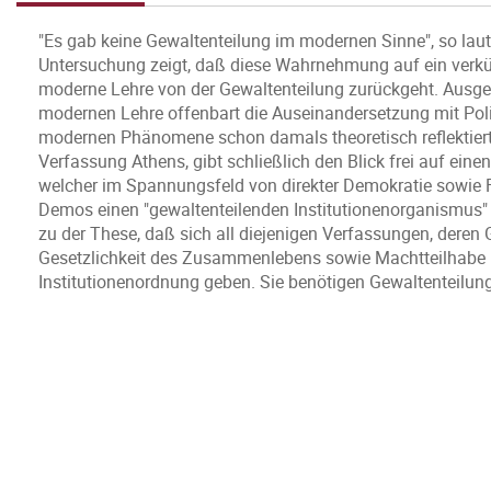
"Es gab keine Gewaltenteilung im modernen Sinne", so lautet
Untersuchung zeigt, daß diese Wahrnehmung auf ein verkürz
moderne Lehre von der Gewaltenteilung zurückgeht. Ausg
modernen Lehre offenbart die Auseinandersetzung mit Politi
modernen Phänomene schon damals theoretisch reflektiert wu
Verfassung Athens, gibt schließlich den Blick frei auf ei
welcher im Spannungsfeld von direkter Demokratie sowie F
Demos einen "gewaltenteilenden Institutionenorganismus" 
zu der These, daß sich all diejenigen Verfassungen, deren 
Gesetzlichkeit des Zusammenlebens sowie Machtteilhabe un
Institutionenordnung geben. Sie benötigen Gewaltenteilung