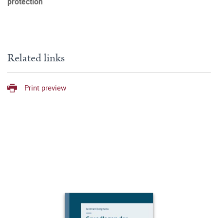
protection
Related links
Print preview