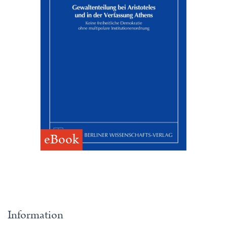
eBook
Information