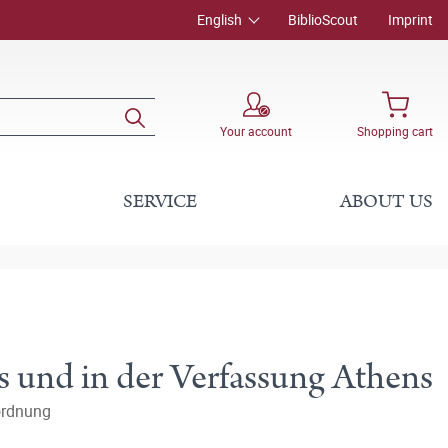
English
BiblioScout
Imprint
Your account
Shopping cart
SERVICE
ABOUT US
s und in der Verfassung Athens
nordnung