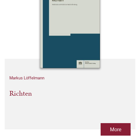
Markus Löffelmann
Richten
More