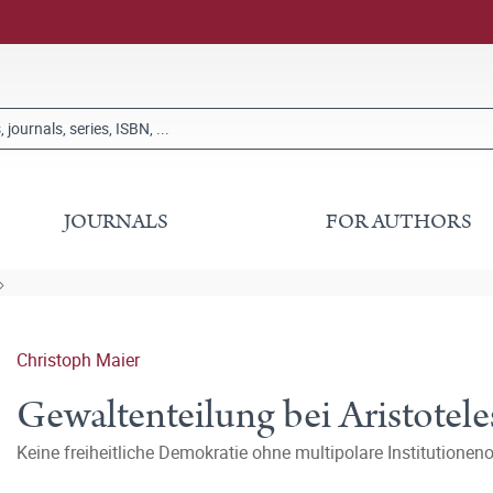
JOURNALS
FOR AUTHORS
Christoph Maier
Gewaltenteilung bei Aristotele
Keine freiheitliche Demokratie ohne multipolare Institutione