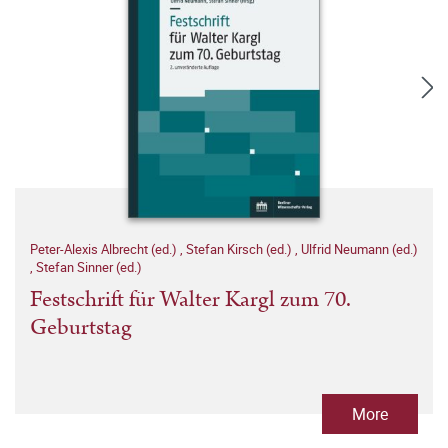
Peter-Alexis Albrecht (ed.)
,
Stefan Kirsch (ed.)
,
Ulfrid Neumann (ed.)
,
Stefan Sinner (ed.)
Festschrift für Walter Kargl zum 70.
Geburtstag
More