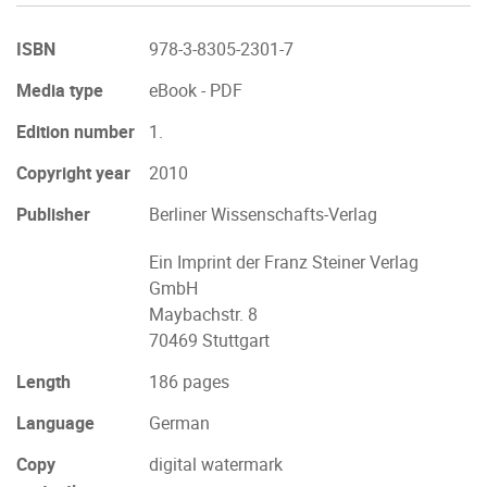
ISBN
978-3-8305-2301-7
Media type
eBook - PDF
Edition number
1.
Copyright year
2010
Publisher
Berliner Wissenschafts-Verlag
Ein Imprint der Franz Steiner Verlag
GmbH
Maybachstr. 8
70469 Stuttgart
Length
186 pages
Language
German
Copy
digital watermark