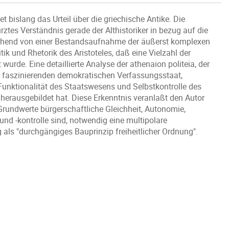
 bislang das Urteil über die griechische Antike. Die
tes Verständnis gerade der Althistoriker in bezug auf die
ehend von einer Bestandsaufnahme der äußerst komplexen
k und Rhetorik des Aristoteles, daß eine Vielzahl der
rde. Eine detaillierte Analyse der athenaion politeia, der
nen faszinierenden demokratischen Verfassungsstaat,
unktionalität des Staatswesens und Selbstkontrolle des
herausgebildet hat. Diese Erkenntnis veranlaßt den Autor
Grundwerte bürgerschaftliche Gleichheit, Autonomie,
d -kontrolle sind, notwendig eine multipolare
 als "durchgängiges Bauprinzip freiheitlicher Ordnung".