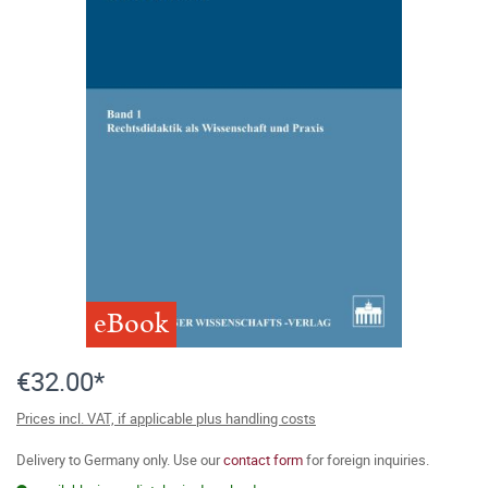
eBook
€32.00*
Prices incl. VAT, if applicable plus handling costs
Delivery to Germany only. Use our
contact form
for foreign inquiries.