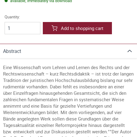
available, immediately via download
Quantity:
Add to shopping cart
Abstract
Eine Wissenschaft vom Lehren und Lernen des Rechts und der
Rechtswissenschaft – kurz Rechtsdidaktik – ist trotz der langen
Tradition der juristischen Hochschulausbildung bislang nur sehr
rudimentär vorhanden. Dabei fehlt es insbesondere an einer
über Einzelfragen hinausgehenden Gesamtsicht, die sich den
zahlreichen fundamentalen Fragen in systematischer Weise
annimmt und eine Basis für gezielte Vertiefungen und
Weiterentwicklungen bildet. Mit dem vorliegenden, auf vier
Bände angelegten Werk sollen diese Grundlagen über die
Tagesaktualität einzelner Reformprojekte hinaus dargestellt
bzw. entwickelt und zur Diskussion gestellt werden.°°Der Autor