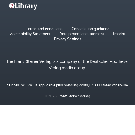
Terms and conditions
Cancellation guidance
Accessibility Statement
Data protection statement
Imprint
Privacy Settings
The Franz Steiner Verlag is a company of the Deutscher Apotheker
Verlag media group.
* Prices incl. VAT, if applicable plus
handling costs
, unless stated otherwise.
© 2026 Franz Steiner Verlag