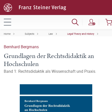
Home
Subjects
Law
Legal Theory and History
Bernhard Bergmans
Grundlagen der Rechtsdidaktik an
Hochschulen
Band 1: Rechtsdidaktik als Wissenschaft und Praxis.