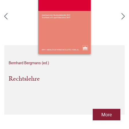
Bernhard Bergmans (ed.)
Rechtslehre
More