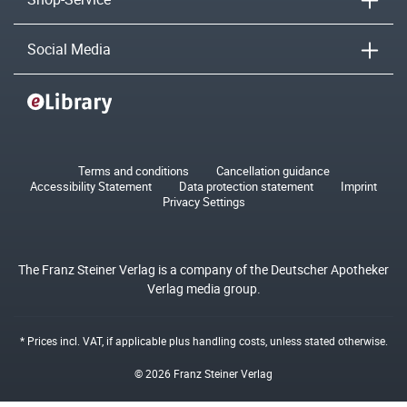
Social Media
Terms and conditions
Cancellation guidance
Accessibility Statement
Data protection statement
Imprint
Privacy Settings
The Franz Steiner Verlag is a company of the Deutscher Apotheker
Verlag media group.
* Prices incl. VAT, if applicable plus
handling costs
, unless stated otherwise.
© 2026 Franz Steiner Verlag