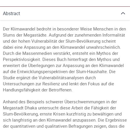
Abstract
Der Klimawandel bedroht in besonderer Weise Menschen in den
Slums der Megastädte. Aufgrund der zunehmenden Informalität
und der hohen Vulnerabilität der Slum-Bevölkerung scheint
dabei eine Anpassung an den Klimawandel unwahrscheinlich.
Durch die Massenmedien verstärkt, entsteht ein Mythos der
Perspektivlosigkeit. Dieses Buch hinterfragt den Mythos und
erweitert die Überlegungen zur Anpassung an den Klimawandel
auf die Entwicklungsperspektiven der Slum-Haushalte. Die
Studie ergänzt die Vulnerabilitätsanalysen durch
Untersuchungen zur Resilienz und lenkt den Fokus auf die
Handlungsfähigkeit der Betroffenen.
Anhand des Beispiels schwerer Überschwemmungen in der
Megastadt Dhaka untersucht diese Arbeit die Fähigkeit der
Slum-Bevölkerung, ernste Krisen kurzfristig zu bewältigen und
sich langfristig an den Klimawandel anzupassen. Die Ergebnisse
der quantitativen und qualitativen Befragungen zeigen, dass die