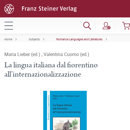
Home
Subjects
Romance Languages and Literatures
Maria Lieber (ed.)
,
Valentina Cuomo (ed.)
La lingua italiana dal fiorentino
all’internazionalizzazione