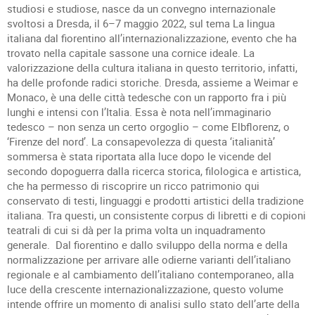
studiosi e studiose, nasce da un convegno internazionale
svoltosi a Dresda, il 6–7 maggio 2022, sul tema La lingua
italiana dal fiorentino all’internazionalizzazione, evento che ha
trovato nella capitale sassone una cornice ideale. La
valorizzazione della cultura italiana in questo territorio, infatti,
ha delle profonde radici storiche. Dresda, assieme a Weimar e
Monaco, è una delle città tedesche con un rapporto fra i più
lunghi e intensi con l’Italia. Essa è nota nell’immaginario
tedesco – non senza un certo orgoglio – come Elbflorenz, o
‘Firenze del nord’. La consapevolezza di questa ‘italianità’
sommersa è stata riportata alla luce dopo le vicende del
secondo dopoguerra dalla ricerca storica, filologica e artistica,
che ha permesso di riscoprire un ricco patrimonio qui
conservato di testi, linguaggi e prodotti artistici della tradizione
italiana. Tra questi, un consistente corpus di libretti e di copioni
teatrali di cui si dà per la prima volta un inquadramento
generale. Dal fiorentino e dallo sviluppo della norma e della
normalizzazione per arrivare alle odierne varianti dell’italiano
regionale e al cambiamento dell’italiano contemporaneo, alla
luce della crescente internazionalizzazione, questo volume
intende offrire un momento di analisi sullo stato dell’arte della