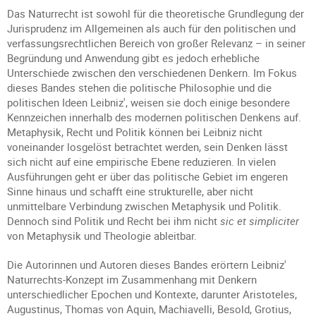
Das Naturrecht ist sowohl für die theoretische Grundlegung der
Jurisprudenz im Allgemeinen als auch für den politischen und
verfassungsrechtlichen Bereich von großer Relevanz – in seiner
Begründung und Anwendung gibt es jedoch erhebliche
Unterschiede zwischen den verschiedenen Denkern. Im Fokus
dieses Bandes stehen die politische Philosophie und die
politischen Ideen Leibniz', weisen sie doch einige besondere
Kennzeichen innerhalb des modernen politischen Denkens auf.
Metaphysik, Recht und Politik können bei Leibniz nicht
voneinander losgelöst betrachtet werden, sein Denken lässt
sich nicht auf eine empirische Ebene reduzieren. In vielen
Ausführungen geht er über das politische Gebiet im engeren
Sinne hinaus und schafft eine strukturelle, aber nicht
unmittelbare Verbindung zwischen Metaphysik und Politik.
Dennoch sind Politik und Recht bei ihm nicht
sic et simpliciter
von Metaphysik und Theologie ableitbar.
Die Autorinnen und Autoren dieses Bandes erörtern Leibniz'
Naturrechts-Konzept im Zusammenhang mit Denkern
unterschiedlicher Epochen und Kontexte, darunter Aristoteles,
Augustinus, Thomas von Aquin, Machiavelli, Besold, Grotius,