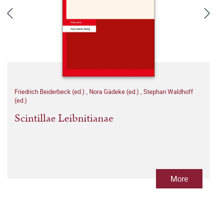
Friedrich Beiderbeck (ed.)
,
Nora Gädeke (ed.)
,
Stephan Waldhoff
(ed.)
Scintillae Leibnitianae
More