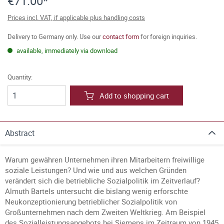
€71.00*
Prices incl. VAT, if applicable plus handling costs
Delivery to Germany only. Use our
contact form
for foreign inquiries.
available, immediately via download
Quantity:
Add to shopping cart
Abstract
Warum gewähren Unternehmen ihren Mitarbeitern freiwillige
soziale Leistungen? Und wie und aus welchen Gründen
verändert sich die betriebliche Sozialpolitik im Zeitverlauf?
Almuth Bartels untersucht die bislang wenig erforschte
Neukonzeptionierung betrieblicher Sozialpolitik von
Großunternehmen nach dem Zweiten Weltkrieg. Am Beispiel
des Sozialleistungsangebots bei Siemens im Zeitraum von 1945