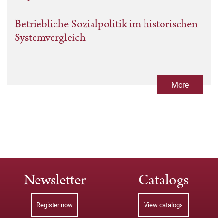
Betriebliche Sozialpolitik im historischen
Systemvergleich
More
Newsletter
Catalogs
Register now
View catalogs