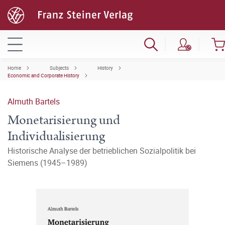
Home
Subjects
History
Economic and Corporate History
Almuth Bartels
Monetarisierung und
Individualisierung
Historische Analyse der betrieblichen Sozialpolitik bei
Siemens (1945–1989)