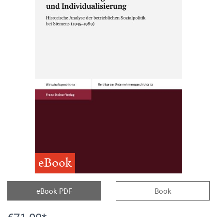
eBook
eBook PDF
Book