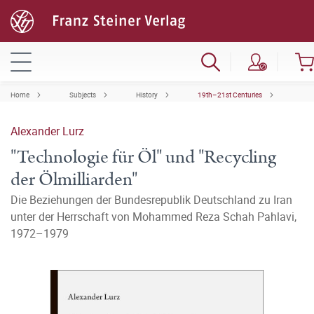
Home
Subjects
History
19th–21st Centuries
Alexander Lurz
"Technologie für Öl" und "Recycling
der Ölmilliarden"
Die Beziehungen der Bundesrepublik Deutschland zu Iran
unter der Herrschaft von Mohammed Reza Schah Pahlavi,
1972–1979