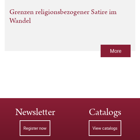
Grenzen religionsbezogener Satire im
Wandel
More
Newsletter
Catalogs
Register now
View catalogs