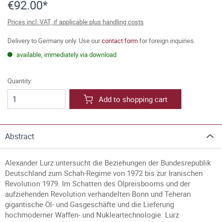
€92.00*
Prices incl. VAT, if applicable plus handling costs
Delivery to Germany only. Use our
contact form
for foreign inquiries.
available, immediately via download
Quantity:
Add to shopping cart
Abstract
Alexander Lurz untersucht die Beziehungen der Bundesrepublik
Deutschland zum Schah-Regime von 1972 bis zur Iranischen
Revolution 1979. Im Schatten des Ölpreisbooms und der
aufziehenden Revolution verhandelten Bonn und Teheran
gigantische Öl- und Gasgeschäfte und die Lieferung
hochmoderner Waffen- und Nukleartechnologie. Lurz