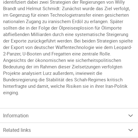
identifiziert dabei zwei Strategien der Regierungen von Willy
Brandt und Helmut Schmidt: Zunächst wurde das Ziel verfolgt,
im Gegenzug für einen Technologietransfer einen gesicherten
nationalen Zugang zu iranischem Erdöl zu erlangen. Später
sollten die in der Folge der Ölpreisexplosion für Ölimporte
abfließenden Milliarden durch eine systematische Steigerung
der Exporte zurückgeführt werden. Bei beiden Strategien spielte
der Export von deutscher Waffentechnologie wie dem Leopard-
2-Panzer, U-Booten und Fregatten eine zentrale Rolle.
Angesichts der ökonomischen wie sicherheitspolitischen
Bedeutung der im Rahmen dieser Zielsetzungen verfolgten
Projekte analysiert Lurz außerdem, inwieweit die
Bundesregierung die Stabilität des Schah-Regimes kritisch
hinterfragte und damit, welche Risiken sie in ihrer Iran-Politik
einging.
Information
Related links