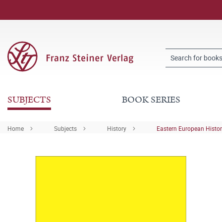
SUBJECTS
BOOK SERIES
Home
Subjects
History
Eastern European Histo