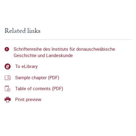
Related links
Schriftenreihe des Instituts für donauschwäbische
Geschichte und Landeskunde
To eLibrary
Sample chapter (PDF)
Table of contents (PDF)
Print preview