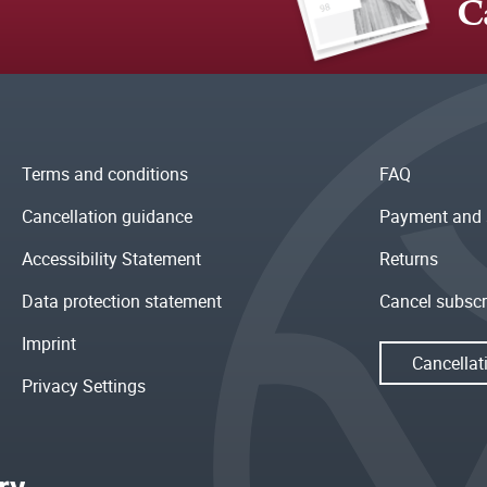
C
Terms and conditions
FAQ
Cancellation guidance
Payment and 
Accessibility Statement
Returns
Data protection statement
Cancel subscr
Imprint
Cancellat
Privacy Settings