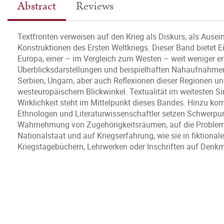
Abstract
Reviews
Textfronten verweisen auf den Krieg als Diskurs, als Aus
Konstruktionen des Ersten Weltkriegs. Dieser Band bietet Ei
Europa, einer – im Vergleich zum Westen – weit weniger e
Überblicksdarstellungen und beispielhaften Nahaufnahmen
Serbien, Ungarn, aber auch Reflexionen dieser Regionen und
westeuropäischem Blickwinkel. Textualität im weitesten S
Wirklichkeit steht im Mittelpunkt dieses Bandes. Hinzu kom
Ethnologen und Literaturwissenschaftler setzen Schwerpun
Wahrnehmung von Zugehörigkeitsräumen, auf die Problem
Nationalstaat und auf Kriegserfahrung, wie sie in fiktional
Kriegstagebüchern, Lehrwerken oder Inschriften auf Denkmä