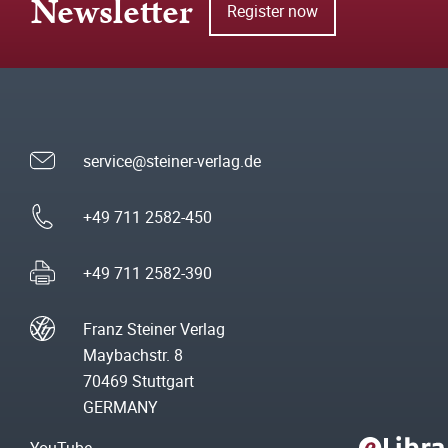
Newsletter
Register now
service@steiner-verlag.de
+49 711 2582-450
+49 711 2582-390
Franz Steiner Verlag
Maybachstr. 8
70469 Stuttgart
GERMANY