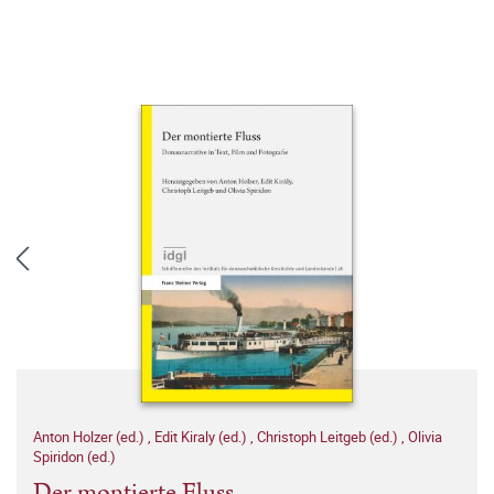
Anton Holzer (ed.)
,
Edit Kiraly (ed.)
,
Christoph Leitgeb (ed.)
,
Olivia
Spiridon (ed.)
Der montierte Fluss