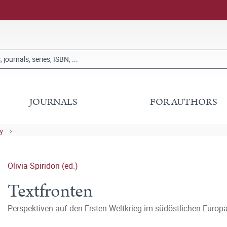
JOURNALS
FOR AUTHORS
ry
Olivia Spiridon (ed.)
Textfronten
Perspektiven auf den Ersten Weltkrieg im südöstlichen Europ