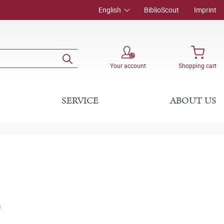
English
BiblioScout
Imprint
Your account
Shopping cart
SERVICE
ABOUT US
a