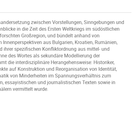
einandersetzung zwischen Vorstellungen, Sinngebungen und
nblicke in die Zeit des Ersten Weltkriegs im südöstlichen
rforschten Großregion, und bündelt anhand von
 Innenperspektiven aus Bulgarien, Kroatien, Rumänien,
 ihrer spezifischen Konfliktordnung aus mittel- und
inne des Wortes als sekundäre Modellierung der
mt die interdisziplinäre Herangehensweise: Historiker,
kte auf Konstruktion und Reorganisation von Identität,
atik von Minderheiten im Spannungsverhältnis zum
en, essayistischen und journalistischen Texten sowie in
lern vermittelt wurde.