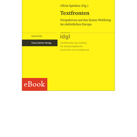
eBook