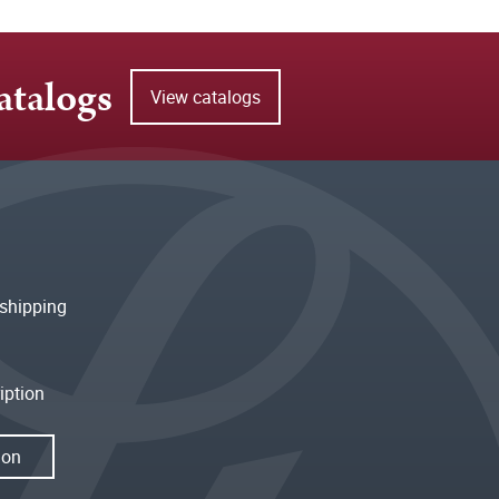
atalogs
View catalogs
shipping
iption
ion