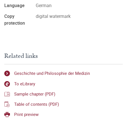
Language
German
Copy
digital watermark
protection
Related links
Geschichte und Philosophie der Medizin
To eLibrary
Sample chapter (PDF)
Table of contents (PDF)
Print preview