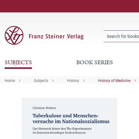
SUBJECTS
BOOK SERIES
Home
Subjects
History
History of Medicine