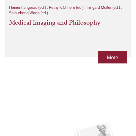
Heiner Fangerau (ed.)
,
Rethy K Chhem (ed.)
,
Irmgard Müller (ed.)
,
Shih-chang Wang (ed.)
Medical Imaging and Philosophy
More