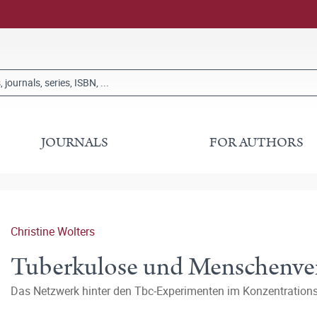
JOURNALS
FOR AUTHORS
Christine Wolters
Tuberkulose und Menschenver
Das Netzwerk hinter den Tbc-Experimenten im Konzentratio