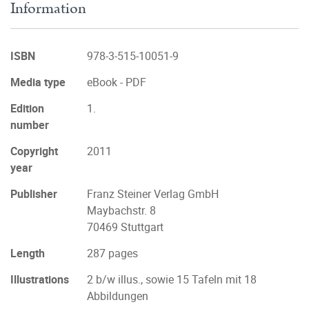
Information
ISBN
978-3-515-10051-9
Media type
eBook - PDF
Edition
1.
number
Copyright
2011
year
Publisher
Franz Steiner Verlag GmbH
Maybachstr. 8
70469 Stuttgart
Length
287 pages
Illustrations
2 b/w illus., sowie 15 Tafeln mit 18
Abbildungen