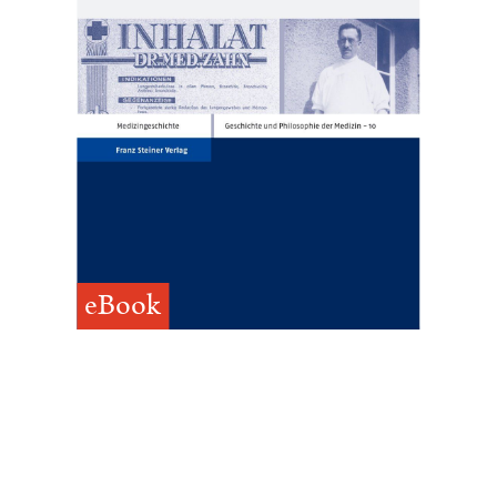
eBook