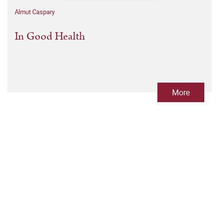
Almut Caspary
In Good Health
More