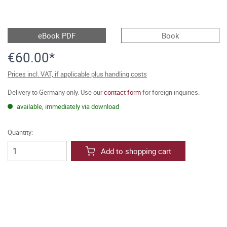
eBook PDF
Book
€60.00*
Prices incl. VAT, if applicable plus handling costs
Delivery to Germany only. Use our
contact form
for foreign inquiries.
available, immediately via download
Quantity:
Add to shopping cart