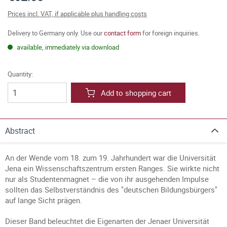
Prices incl. VAT, if applicable plus handling costs
Delivery to Germany only. Use our
contact form
for foreign inquiries.
available, immediately via download
Quantity:
Add to shopping cart
Abstract
An der Wende vom 18. zum 19. Jahrhundert war die Universität
Jena ein Wissenschaftszentrum ersten Ranges. Sie wirkte nicht
nur als Studentenmagnet – die von ihr ausgehenden Impulse
sollten das Selbstverständnis des "deutschen Bildungsbürgers"
auf lange Sicht prägen.
Dieser Band beleuchtet die Eigenarten der Jenaer Universität