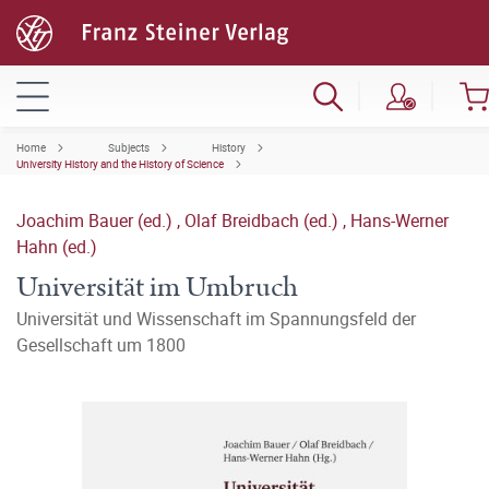
Home
Subjects
History
University History and the History of Science
Joachim Bauer (ed.)
,
Olaf Breidbach (ed.)
,
Hans-Werner
Hahn (ed.)
Universität im Umbruch
Universität und Wissenschaft im Spannungsfeld der
Gesellschaft um 1800