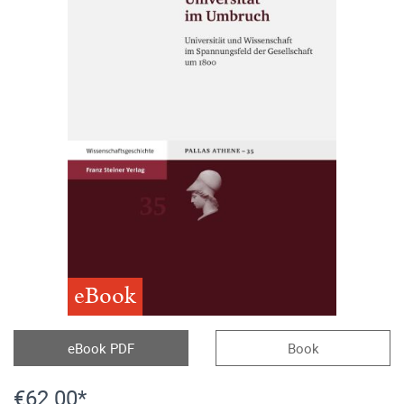
eBook
eBook PDF
Book
€62.00*