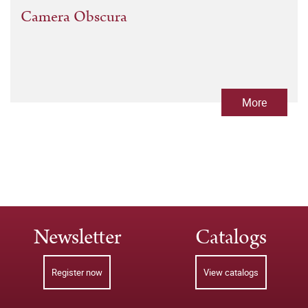
Camera Obscura
More
Newsletter
Catalogs
Register now
View catalogs