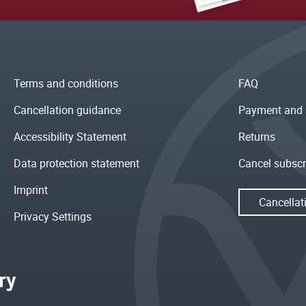
Terms and conditions
FAQ
Cancellation guidance
Payment and 
Accessibility Statement
Returns
Data protection statement
Cancel subscr
Imprint
Cancellat
Privacy Settings