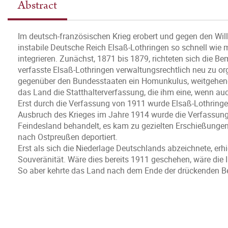
Abstract
Im deutsch-französischen Krieg erobert und gegen den Wil
instabile Deutsche Reich Elsaß-Lothringen so schnell wie 
integrieren. Zunächst, 1871 bis 1879, richteten sich die 
verfasste Elsaß-Lothringen verwaltungsrechtlich neu zu or
gegenüber den Bundesstaaten ein Homunkulus, weitgehend
das Land die Statthalterverfassung, die ihm eine, wenn auc
Erst durch die Verfassung von 1911 wurde Elsaß-Lothring
Ausbruch des Krieges im Jahre 1914 wurde die Verfassung 
Feindesland behandelt, es kam zu gezielten Erschießunge
nach Ostpreußen deportiert.
Erst als sich die Niederlage Deutschlands abzeichnete, erh
Souveränität. Wäre dies bereits 1911 geschehen, wäre die 
So aber kehrte das Land nach dem Ende der drückenden Be