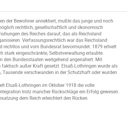
len der Bewohner annektiert, mußte das junge und noch
möglich rechtlich, gesellschaftlich und ökonomisch
Bemühungen des Reiches darauf, das als Reichsland
ganisieren. Verfassungsrechtlich war das Reichsland
 rechtlos und vom Bundesrat bevormundet. 1879 erhielt
h stark eingeschränkte, Selbstverwaltung erlaubte.
en den Bundesstaaten weitgehend angenähert. Mit
faktisch außer Kraft gesetzt. Elsaß-Lothringen wurde als
n, Tausende verschwanden in der Schutzhaft oder wurden
ielt Elsaß-Lothringen im Oktober 1918 die volle
Integration trotz mancher Rückschläge ein Erfolg gewesen.
satzung dem Reich erleichtert den Rücken.