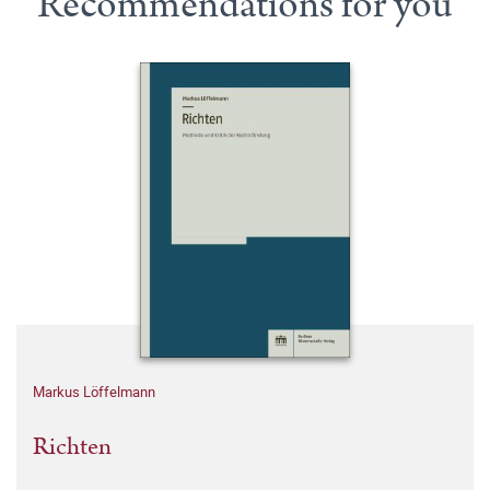
Recommendations for you
Markus Löffelmann
Richten