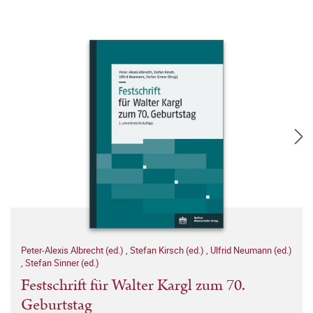
Peter-Alexis Albrecht (ed.)
,
Stefan Kirsch (ed.)
,
Ulfrid Neumann (ed.)
,
Stefan Sinner (ed.)
Festschrift für Walter Kargl zum 70.
Geburtstag