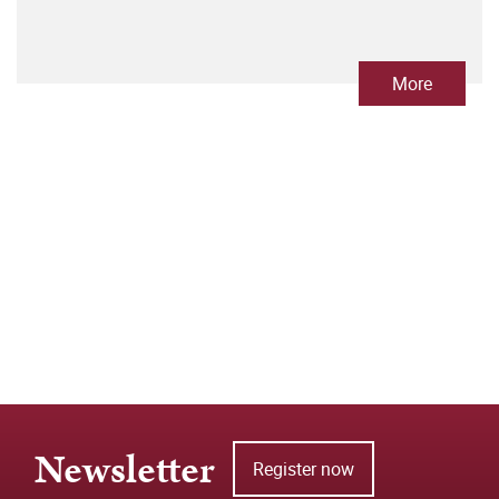
More
Newsletter
Register now