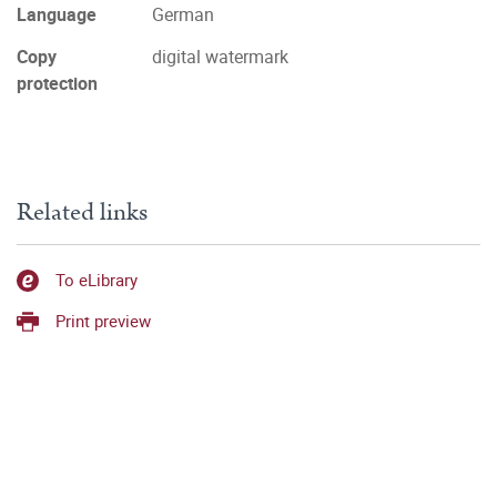
Language
German
Copy
digital watermark
protection
Related links
To eLibrary
Print preview