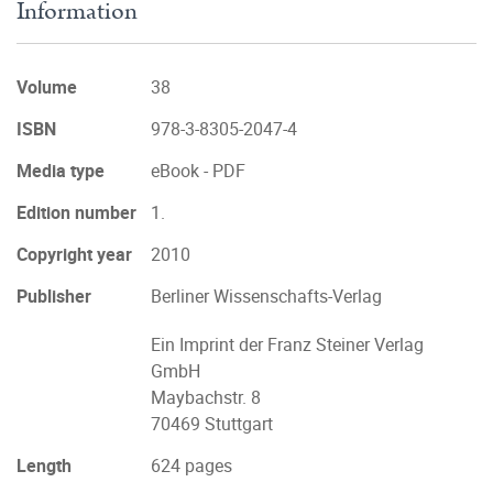
Information
Volume
38
ISBN
978-3-8305-2047-4
Media type
eBook - PDF
Edition number
1.
Copyright year
2010
Publisher
Berliner Wissenschafts-Verlag
Ein Imprint der Franz Steiner Verlag
GmbH
Maybachstr. 8
70469 Stuttgart
Length
624 pages