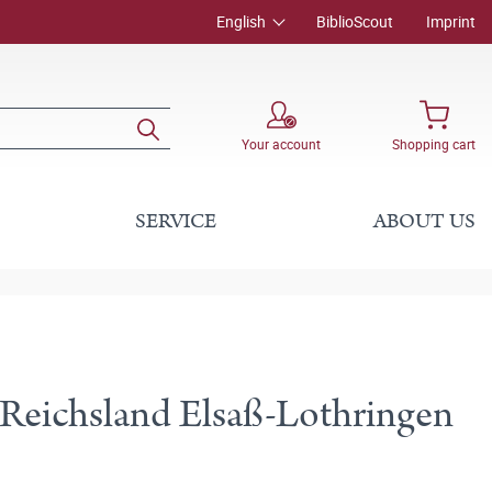
English
BiblioScout
Imprint
Your account
Shopping cart
SERVICE
ABOUT US
Reichsland Elsaß-Lothringen