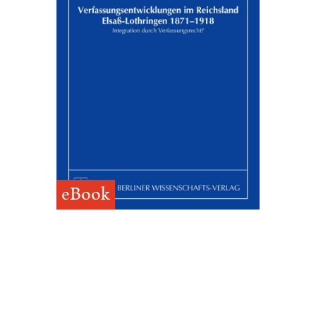
eBook