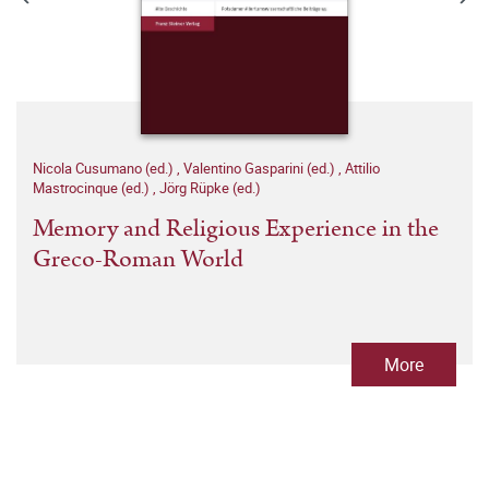
Nicola Cusumano (ed.)
,
Valentino Gasparini (ed.)
,
Attilio
Mastrocinque (ed.)
,
Jörg Rüpke (ed.)
Memory and Religious Experience in the
Greco-Roman World
More