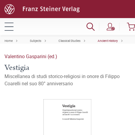
Home
Subjects
Classical Studies
Ancient History
Valentino Gasparini (ed.)
Vestigia
Miscellanea di studi storico-religiosi in onore di Filippo
Coarelli nel suo 80° anniversario