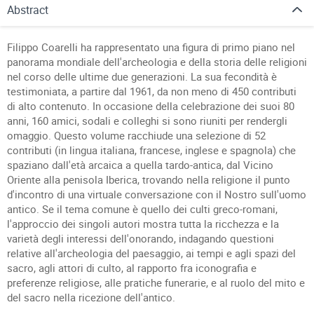
Abstract
Filippo Coarelli ha rappresentato una figura di primo piano nel
panorama mondiale dell'archeologia e della storia delle religioni
nel corso delle ultime due generazioni. La sua fecondità è
testimoniata, a partire dal 1961, da non meno di 450 contributi
di alto contenuto. In occasione della celebrazione dei suoi 80
anni, 160 amici, sodali e colleghi si sono riuniti per rendergli
omaggio. Questo volume racchiude una selezione di 52
contributi (in lingua italiana, francese, inglese e spagnola) che
spaziano dall'età arcaica a quella tardo-antica, dal Vicino
Oriente alla penisola Iberica, trovando nella religione il punto
d'incontro di una virtuale conversazione con il Nostro sull'uomo
antico. Se il tema comune è quello dei culti greco-romani,
l'approccio dei singoli autori mostra tutta la ricchezza e la
varietà degli interessi dell'onorando, indagando questioni
relative all'archeologia del paesaggio, ai tempi e agli spazi del
sacro, agli attori di culto, al rapporto fra iconografia e
preferenze religiose, alle pratiche funerarie, e al ruolo del mito e
del sacro nella ricezione dell'antico.