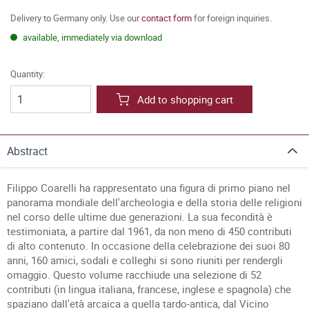
Delivery to Germany only. Use our
contact form
for foreign inquiries.
available, immediately via download
Quantity:
Add to shopping cart
Abstract
Filippo Coarelli ha rappresentato una figura di primo piano nel
panorama mondiale dell'archeologia e della storia delle religioni
nel corso delle ultime due generazioni. La sua fecondità è
testimoniata, a partire dal 1961, da non meno di 450 contributi
di alto contenuto. In occasione della celebrazione dei suoi 80
anni, 160 amici, sodali e colleghi si sono riuniti per rendergli
omaggio. Questo volume racchiude una selezione di 52
contributi (in lingua italiana, francese, inglese e spagnola) che
spaziano dall'età arcaica a quella tardo-antica, dal Vicino