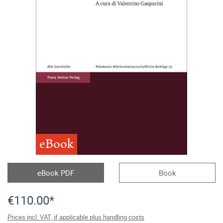
eBook
eBook PDF
Book
€110.00*
Prices incl. VAT, if applicable plus handling costs