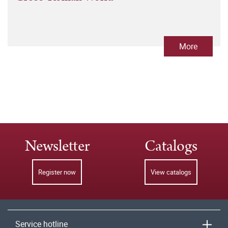
More
Newsletter
Catalogs
Register now
View catalogs
Service hotline