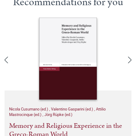
Recommendations for you
Nicola Cusumano (ed.)
,
Valentino Gasparini (ed.)
,
Attilio
Mastrocinque (ed.)
,
Jörg Rüpke (ed.)
Memory and Religious Experience in the
Greco-Roman World