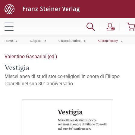
Home
Subjects
Classical Studies
Ancient History
Valentino Gasparini (ed.)
Vestigia
Miscellanea di studi storico-religiosi in onore di Filippo
Coarelli nel suo 80° anniversario