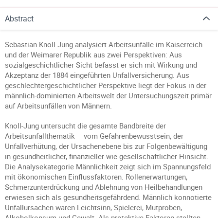
Abstract
Sebastian Knoll-Jung analysiert Arbeitsunfälle im Kaiserreich
und der Weimarer Republik aus zwei Perspektiven: Aus
sozialgeschichtlicher Sicht befasst er sich mit Wirkung und
Akzeptanz der 1884 eingeführten Unfallversicherung. Aus
geschlechtergeschichtlicher Perspektive liegt der Fokus in der
männlich-dominierten Arbeitswelt der Untersuchungszeit primär
auf Arbeitsunfällen von Männern.
Knoll-Jung untersucht die gesamte Bandbreite der
Arbeitsunfallthematik – vom Gefahrenbewusstsein, der
Unfallverhütung, der Ursachenebene bis zur Folgenbewältigung
in gesundheitlicher, finanzieller wie gesellschaftlicher Hinsicht.
Die Analysekategorie Männlichkeit zeigt sich im Spannungsfeld
mit ökonomischen Einflussfaktoren. Rollenerwartungen,
Schmerzunterdrückung und Ablehnung von Heilbehandlungen
erwiesen sich als gesundheitsgefährdend. Männlich konnotierte
Unfallursachen waren Leichtsinn, Spielerei, Mutproben,
Alkoholkonsum und Gewalt. Als protektive Faktoren stellten