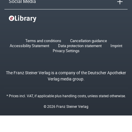
Social Media
Terms and conditions
Cancellation guidance
Accessibility Statement
Data protection statement
Imprint
Privacy Settings
The Franz Steiner Verlag is a company of the Deutscher Apotheker
Verlag media group.
* Prices incl. VAT, if applicable plus
handling costs
, unless stated otherwise.
© 2026 Franz Steiner Verlag