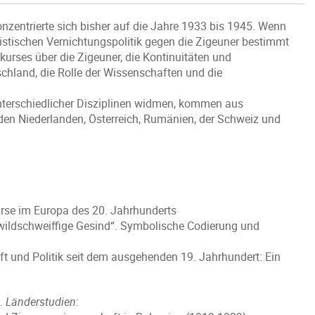
onzentrierte sich bisher auf die Jahre 1933 bis 1945. Wenn
alistischen Vernichtungspolitik gegen die Zigeuner bestimmt
kurses über die Zigeuner, die Kontinuitäten und
schland, die Rolle der Wissenschaften und die
unterschiedlicher Disziplinen widmen, kommen aus
, den Niederlanden, Österreich, Rumänien, der Schweiz und
urse im Europa des 20. Jahrhunderts
wildschweiffige Gesind“. Symbolische Codierung und
 und Politik seit dem ausgehenden 19. Jahrhundert: Ein
. Länderstudien: