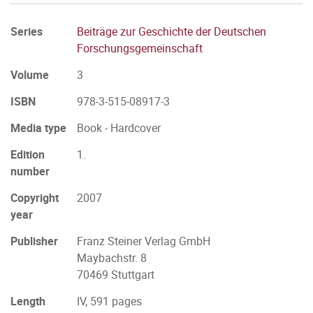
Series
Beiträge zur Geschichte der Deutschen
Forschungsgemeinschaft
Volume
3
ISBN
978-3-515-08917-3
Media type
Book - Hardcover
Edition
1.
number
Copyright
2007
year
Publisher
Franz Steiner Verlag GmbH
Maybachstr. 8
70469 Stuttgart
Length
IV, 591 pages