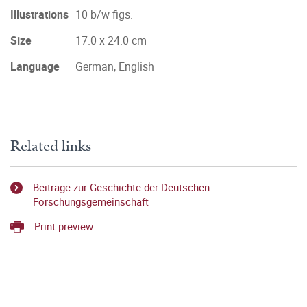
Illustrations
10 b/w figs.
Size
17.0 x 24.0 cm
Language
German, English
Related links
Beiträge zur Geschichte der Deutschen
Forschungsgemeinschaft
Print preview