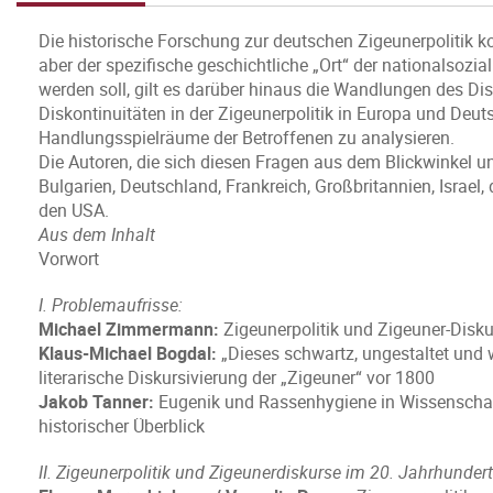
Die historische Forschung zur deutschen Zigeunerpolitik k
aber der spezifische geschichtliche „Ort“ der nationalsozi
werden soll, gilt es darüber hinaus die Wandlungen des Dis
Diskontinuitäten in der Zigeunerpolitik in Europa und Deut
Handlungsspielräume der Betroffenen zu analysieren.
Die Autoren, die sich diesen Fragen aus dem Blickwinkel 
Bulgarien, Deutschland, Frankreich, Großbritannien, Israel
den USA.
Aus dem Inhalt
Vorwort
I. Problemaufrisse:
Michael Zimmermann:
Zigeunerpolitik und Zigeuner-Disk
Klaus-Michael Bogdal:
„Dieses schwartz, ungestaltet und 
literarische Diskursivierung der „Zigeuner“ vor 1800
Jakob Tanner:
Eugenik und Rassenhygiene in Wissenschaft
historischer Überblick
II. Zigeunerpolitik und Zigeunerdiskurse im 20. Jahrhundert