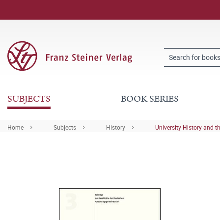
SUBJECTS
BOOK SERIES
Home
Subjects
History
University History and t