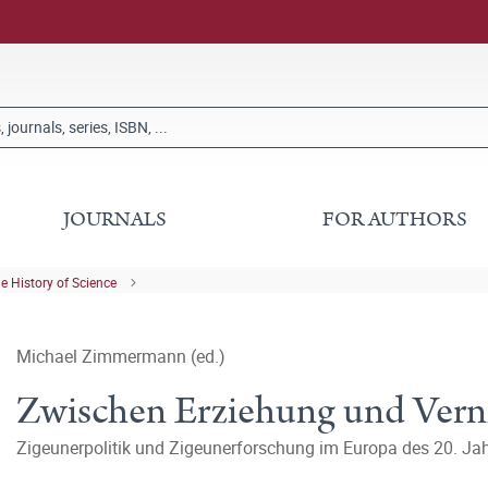
JOURNALS
FOR AUTHORS
he History of Science
Michael Zimmermann (ed.)
Zwischen Erziehung und Vern
Zigeunerpolitik und Zigeunerforschung im Europa des 20. Ja