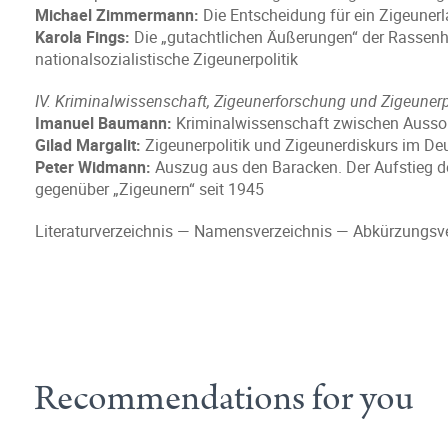
Michael Zimmermann:
Die Entscheidung für ein Zigeuner
Karola Fings:
Die „gutachtlichen Äußerungen“ der Rassenhy
nationalsozialistische Zigeunerpolitik
IV. Kriminalwissenschaft, Zigeunerforschung und Zigeunerp
Imanuel Baumann:
Kriminalwissenschaft zwischen Ausso
Gilad Margalit:
Zigeunerpolitik und Zigeunerdiskurs im De
Peter Widmann:
Auszug aus den Baracken. Der Aufstieg d
gegenüber „Zigeunern“ seit 1945
Literaturverzeichnis — Namensverzeichnis — Abkürzungsve
Recommendations for you