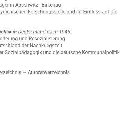
lager in Auschwitz–Birkenau
gienischen Forschungsstelle und ihr Einfluss auf die
olitik in Deutschland nach 1945:
nderung und Resozialisierung
utschland der Nachkriegszeit
er Sozialpädagogik und die deutsche Kommunalpolitik
rzeichnis — Autorenverzeichnis