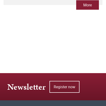
More
Newsletter
Register now