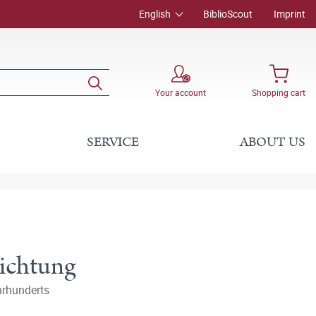
English
BiblioScout
Imprint
Your account
Shopping cart
SERVICE
ABOUT US
ichtung
hrhunderts