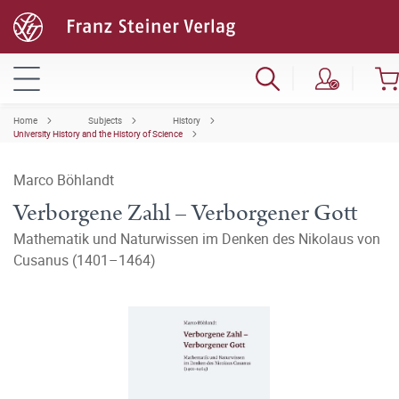
Home
Subjects
History
University History and the History of Science
Marco Böhlandt
Verborgene Zahl – Verborgener Gott
Mathematik und Naturwissen im Denken des Nikolaus von
Cusanus (1401–1464)