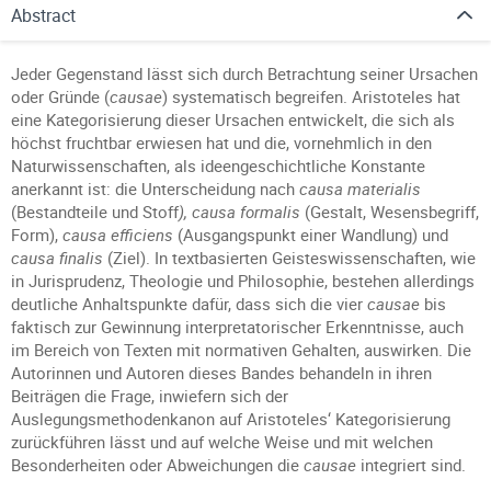
Abstract
Jeder Gegenstand lässt sich durch Betrachtung seiner Ursachen
oder Gründe (
causae
) systematisch begreifen. Aristoteles hat
eine Kategorisierung dieser Ursachen entwickelt, die sich als
höchst fruchtbar erwiesen hat und die, vornehmlich in den
Naturwissenschaften, als ideengeschichtliche Konstante
anerkannt ist: die Unterscheidung nach
causa materialis
(Bestandteile und Stoff
), causa formalis
(Gestalt, Wesensbegriff,
Form),
causa efficiens
(Ausgangspunkt einer Wandlung) und
causa finalis
(Ziel). In textbasierten Geisteswissenschaften, wie
in Jurisprudenz, Theologie und Philosophie, bestehen allerdings
deutliche Anhaltspunkte dafür, dass sich die vier
causae
bis
faktisch zur Gewinnung interpretatorischer Erkenntnisse, auch
im Bereich von Texten mit normativen Gehalten, auswirken. Die
Autorinnen und Autoren dieses Bandes behandeln in ihren
Beiträgen die Frage, inwiefern sich der
Auslegungsmethodenkanon auf Aristoteles‘ Kategorisierung
zurückführen lässt und auf welche Weise und mit welchen
Besonderheiten oder Abweichungen die
causae
integriert sind.