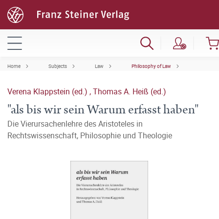
Home
Subjects
Law
Philosophy of Law
Verena Klappstein (ed.)
,
Thomas A. Heiß (ed.)
"als bis wir sein Warum erfasst haben"
Die Vierursachenlehre des Aristoteles in
Rechtswissenschaft, Philosophie und Theologie