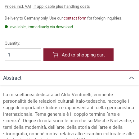
Prices incl. VAT, if applicable plus handling costs
Delivery to Germany only. Use our
contact form
for foreign inquiries.
available, immediately via download
Quantity:
Add to shopping cart
Abstract
La miscellanea dedicata ad Aldo Venturelli, eminente
personalità delle relazioni culturali italo-tedesche, raccoglie i
saggi di importanti studiosi e rappresentanti della germanistica
internazionale. Tema generale è il doppio termine "arte e
scienza". Degne di nota sono le ricerche su Musil e Nietzsche, i
temi della modernità, dell’arte, della storia dell’arte e della
storiografia, nonché motivi relativi allo scambio culturale e alle