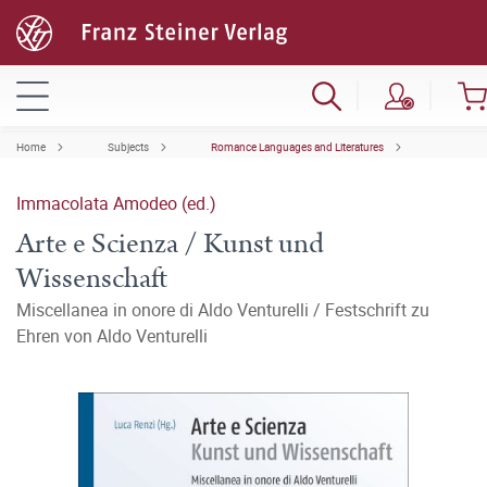
Home
Subjects
Romance Languages and Literatures
Immacolata Amodeo (ed.)
Arte e Scienza / Kunst und
Wissenschaft
Miscellanea in onore di Aldo Venturelli / Festschrift zu
Ehren von Aldo Venturelli