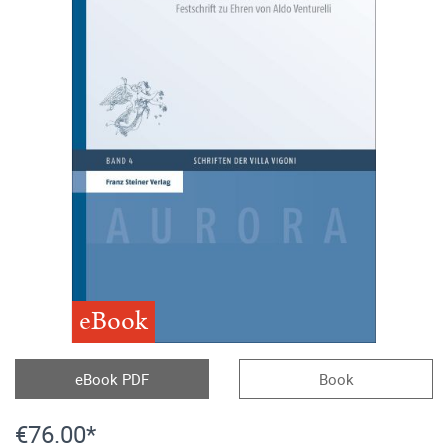
eBook
eBook PDF
Book
€76.00*