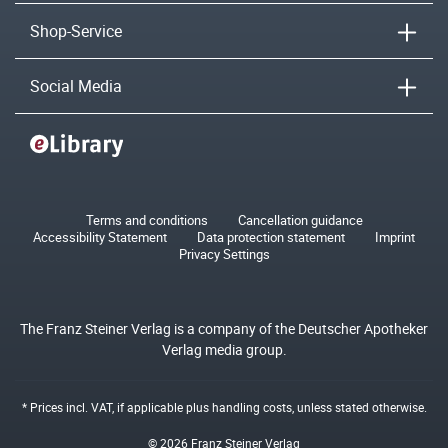
Shop-Service
Social Media
Terms and conditions
Cancellation guidance
Accessibility Statement
Data protection statement
Imprint
Privacy Settings
The Franz Steiner Verlag is a company of the Deutscher Apotheker
Verlag media group.
* Prices incl. VAT, if applicable plus
handling costs
, unless stated otherwise.
© 2026 Franz Steiner Verlag