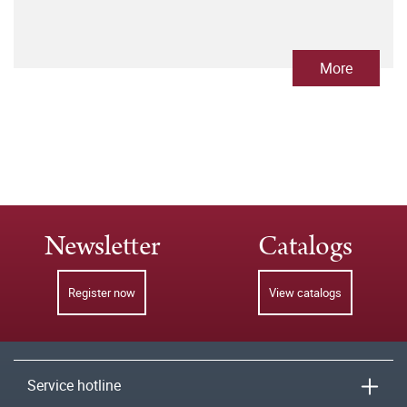
More
Newsletter
Catalogs
Register now
View catalogs
Service hotline