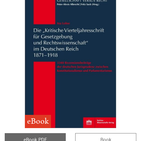
eBook
eBook PDF
Book