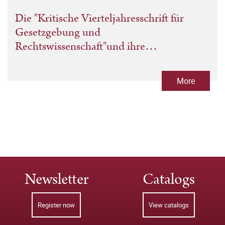
Die "Kritische Vierteljahresschrift für
Gesetzgebung und
Rechtswissenschaft"und ihre
Vorgängerinnen zwischen Staatenbund
und Nationalstaat 1853-1870
More
Newsletter
Catalogs
Register now
View catalogs