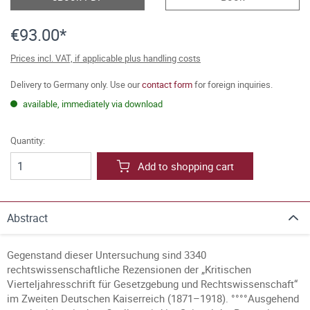
€93.00*
Prices incl. VAT, if applicable plus handling costs
Delivery to Germany only. Use our
contact form
for foreign inquiries.
available, immediately via download
Quantity:
Add to shopping cart
Abstract
Gegenstand dieser Untersuchung sind 3340
rechtswissenschaftliche Rezensionen der „Kritischen
Vierteljahresschrift für Gesetzgebung und Rechtswissenschaft“
im Zweiten Deutschen Kaiserreich (1871–1918). °°°°Ausgehend