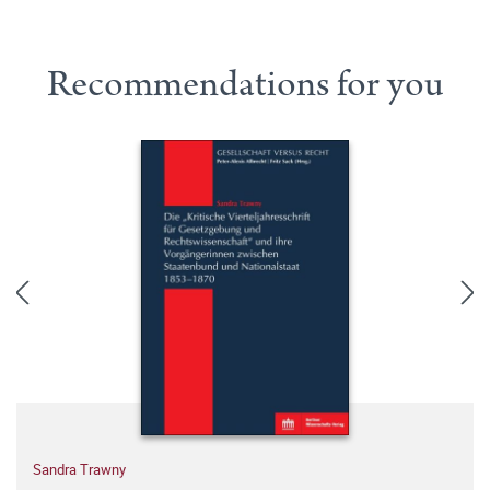
Recommendations for you
Sandra Trawny