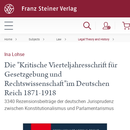
Home
Subjects
Law
Legal Theory and History
Ina Lohse
Die "Kritische Vierteljahresschrift für
Gesetzgebung und
Rechtswissenschaft"im Deutschen
Reich 1871-1918
3340 Rezensionsbeiträge der deutschen Jurisprudenz
zwischen Konstitutionalismus und Parlamentarismus