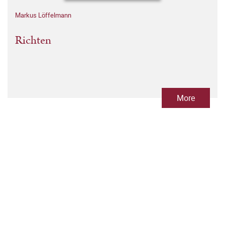
Markus Löffelmann
Richten
More