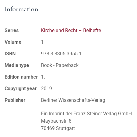
Information
Series
Kirche und Recht – Beihefte
Volume
1
ISBN
978-3-8305-3955-1
Media type
Book - Paperback
Edition number
1.
Copyright year
2019
Publisher
Berliner Wissenschafts-Verlag
Ein Imprint der Franz Steiner Verlag GmbH
Maybachstr. 8
70469 Stuttgart