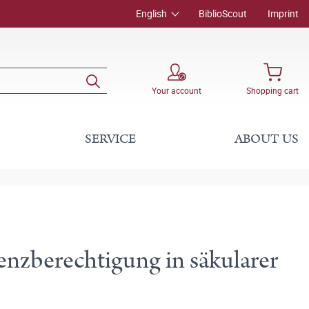
English
BiblioScout
Imprint
Your account
Shopping cart
SERVICE
ABOUT US
tenzberechtigung in säkularer