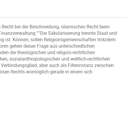
s Recht bei der Beschneidung, islamisches Recht beim
Finanzverwaltung.°°Die Säkularisierung trennte Staat und
dig ist. Können, sollen Religionsgemeinschaften trotzdem
oren gehen dieser Frage aus unterschiedlichen
en die theologischen und religiös-rechtlichen
hen, sozialanthropologischen und weltlich-rechtlichen
s Verbindungsglied, aber auch als Filterinstanz zwischen
giösen Rechts womöglich gerade in einem sich