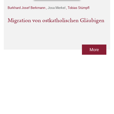
Burkhard Josef Berkmann
,
Josa Merkel
,
Tobias Stümpfl
Migration von ostkatholischen Gläubigen
More