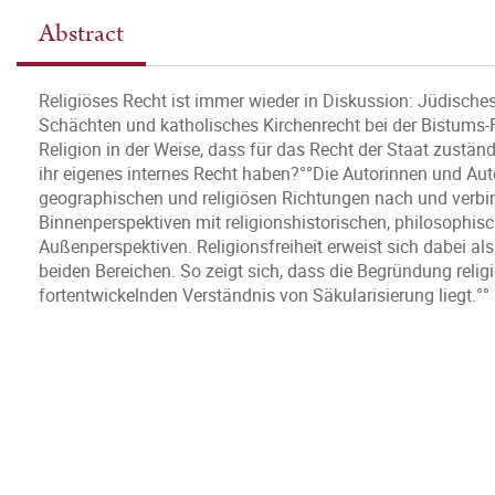
Abstract
Religiöses Recht ist immer wieder in Diskussion: Jüdische
Schächten und katholisches Kirchenrecht bei der Bistums-
Religion in der Weise, dass für das Recht der Staat zustän
ihr eigenes internes Recht haben?°°Die Autorinnen und Aut
geographischen und religiösen Richtungen nach und verbind
Binnenperspektiven mit religionshistorischen, philosophisc
Außenperspektiven. Religionsfreiheit erweist sich dabei al
beiden Bereichen. So zeigt sich, dass die Begründung reli
fortentwickelnden Verständnis von Säkularisierung liegt.°°