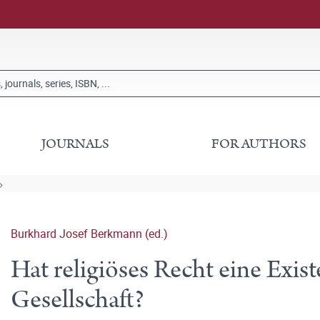
JOURNALS
FOR AUTHORS
Burkhard Josef Berkmann (ed.)
Hat religiöses Recht eine Exis
Gesellschaft?