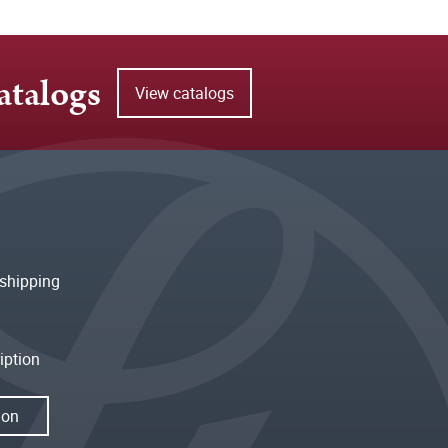
atalogs
View catalogs
shipping
iption
ion